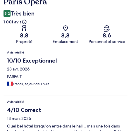
Paris Opera
Très bien
8,2
1 001 avis
8,8
8,8
8,6
Propreté
Emplacement
Personnel et service
Avis
Avis vérifié
10/10 Exceptionnel
23 avr. 2026
PARFAIT
Franck, séjour de 1 nuit
Avis vérifié
4/10 Correct
13 mars 2026
Quel bel hôtel lorsqu’on entre dans le hall… mais une fois dans