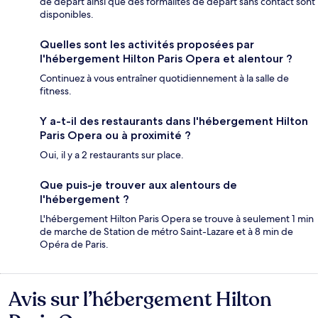
de départ ainsi que des formalités de départ sans contact sont
disponibles.
Quelles sont les activités proposées par
l'hébergement Hilton Paris Opera et alentour ?
Continuez à vous entraîner quotidiennement à la salle de
fitness.
Y a-t-il des restaurants dans l'hébergement Hilton
Paris Opera ou à proximité ?
Oui, il y a 2 restaurants sur place.
Que puis-je trouver aux alentours de
l'hébergement ?
L'hébergement Hilton Paris Opera se trouve à seulement 1 min
de marche de Station de métro Saint-Lazare et à 8 min de
Opéra de Paris.
Avis sur l’hébergement Hilton
Avis