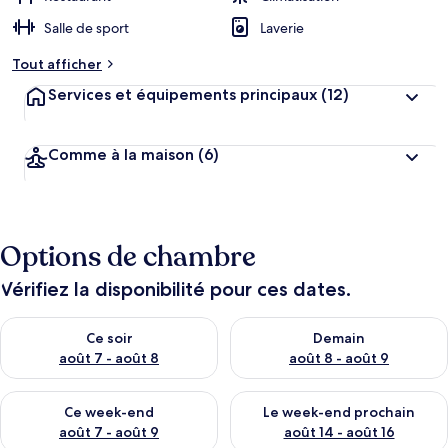
Salle de sport
Laverie
Tout afficher
Services et équipements principaux
(12)
Comme à la maison
(6)
Options de chambre
Vérifiez la disponibilité pour ces dates.
Vérifier la disponibilité pour ce soir août 7 - août 8
Vérifier la disponibilité pour 
Ce soir
Demain
août 7 - août 8
août 8 - août 9
Vérifier la disponibilité pour ce week-end août 7 - août 9
Vérifier la disponibilité pour 
Ce week-end
Le week-end prochain
août 7 - août 9
août 14 - août 16