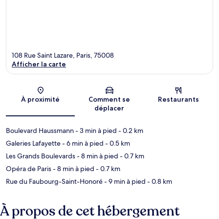
108 Rue Saint Lazare, Paris, 75008
Afficher la carte
Carte
À proximité
Comment se
Restaurants
déplacer
Boulevard Haussmann
- 3 min à pied
- 0.2 km
Galeries Lafayette
- 6 min à pied
- 0.5 km
Les Grands Boulevards
- 8 min à pied
- 0.7 km
Opéra de Paris
- 8 min à pied
- 0.7 km
Rue du Faubourg-Saint-Honoré
- 9 min à pied
- 0.8 km
À propos de cet hébergement