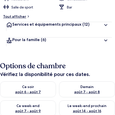
Salle de sport
Bar
Tout afficher
Services et équipements principaux
(12)
Pour la famille
(6)
Options de chambre
Vérifiez la disponibilité pour ces dates.
Vérifier la disponibilité pour ce soir août 6 - août 7
Vérifier la disponibilité pour 
Ce soir
Demain
août 6 - août 7
août 7 - août 8
Vérifier la disponibilité pour ce week-end août 7 - août 9
Vérifier la disponibilité pour 
Ce week-end
Le week-end prochain
août 7 - août 9
août 14 - août 16