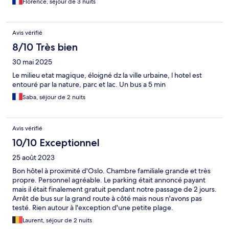
Florence, séjour de 3 nuits
Avis vérifié
8/10 Très bien
30 mai 2025
Le milieu etat magique, éloigné dz la ville urbaine, l hotel est
entouré par la nature, parc et lac. Un bus a 5 min
Saba, séjour de 2 nuits
Avis vérifié
10/10 Exceptionnel
25 août 2023
Bon hôtel à proximité d'Oslo. Chambre familiale grande et très
propre. Personnel agréable. Le parking était annoncé payant
mais il était finalement gratuit pendant notre passage de 2 jours.
Arrêt de bus sur la grand route à côté mais nous n'avons pas
testé. Rien autour à l'exception d'une petite plage.
Laurent, séjour de 2 nuits