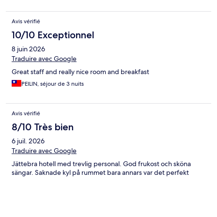
Avis vérifié
10/10 Exceptionnel
8 juin 2026
Traduire avec Google
Great staff and really nice room and breakfast
PEILIN, séjour de 3 nuits
Avis vérifié
8/10 Très bien
6 juil. 2026
Traduire avec Google
Jättebra hotell med trevlig personal. God frukost och sköna
sängar. Saknade kyl på rummet bara annars var det perfekt