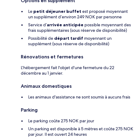
Options en supplément
Le
petit déjeuner buffet
est proposé moyennant
un supplément d’environ 249 NOK par personne
Service d’
arrivée anticipée
possible moyennant des
frais supplémentaires (sous réserve de disponibilité)
Possibilité de
départ tardif
moyennant un
supplément (sous réserve de disponibilité)
Rénovations et fermetures
L'hébergement fait l'objet d'une fermeture du 22
décembre au 1 janvier.
Animaux domestiques
Les animaux d'assistance ne sont soumis à aucuns frais
Parking
Le parking coûte 275 NOK par jour
Un parking est disponible à 5 mètres et coûte 275 NOK
par jour. Il est ouvert 24 heures