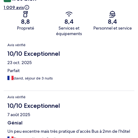
1 009 avis
8,8
8,4
8,4
Propreté
Services et
Personnel et service
équipements
Avis
Avis vérifié
10/10 Exceptionnel
23 oct. 2025
Parfait
david, séjour de 3 nuits
Avis vérifié
10/10 Exceptionnel
7 août 2025
Génial
Un peu excentre mais très pratique d’accès Bus à 2mn de l’hôtel