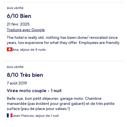
Avis vérifié
6/10 Bien
21 févr. 2025
Traduire avec Google
The hotel is really old, nothing has been done/ renovated since
years, too expensive for what they offer. Employees are friendly.
Ana, séjour de 5 nuits
Avis vérifié
8/10 Très bien
7 août 2019
Virée moto couple - 1 nuit
Belle vue, bon petit déjeuner, garage moto. Chambre
mansardée (pas évident pour grand gabarit) et de très petite
surface (peu de place pour valises !)
Jean-Francois, séjour de 1 nuit