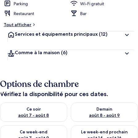
Parking
Wi-Fi gratuit
Restaurant
Bar
Tout afficher
Services et équipements principaux
(12)
Comme à la maison
(6)
Options de chambre
Vérifiez la disponibilité pour ces dates.
Vérifier la disponibilité pour ce soir août 7 - août 8
Vérifier la disponibilité pour 
Ce soir
Demain
août 7 - août 8
août 8 - août 9
Vérifier la disponibilité pour ce week-end août 7 - août 9
Vérifier la disponibilité pour 
Ce week-end
Le week-end prochain