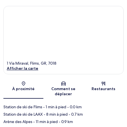
1 Via Miraval, Flims, GR, 7018
Afficher la carte
Carte
À proximité
Comment se
Restaurants
déplacer
Station de ski de Flims
- 1 min à pied
- 0.0 km
Station de ski de LAAX
- 8 min à pied
- 0.7 km
Arène des Alpes
- 11 min à pied
- 0.9 km