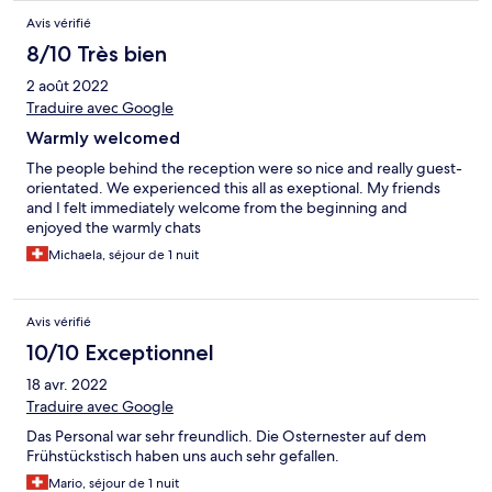
recht happig, aber wohl üblich für diese Zeit.
Avis vérifié
8/10 Très bien
2 août 2022
Traduire avec Google
Warmly welcomed
The people behind the reception were so nice and really guest-
orientated. We experienced this all as exeptional. My friends
and I felt immediately welcome from the beginning and
enjoyed the warmly chats
Michaela, séjour de 1 nuit
Avis vérifié
10/10 Exceptionnel
18 avr. 2022
Traduire avec Google
Das Personal war sehr freundlich. Die Osternester auf dem
Frühstückstisch haben uns auch sehr gefallen.
Mario, séjour de 1 nuit