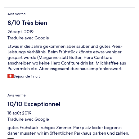
Avis vérifié
8/10 Très bien
26 sept. 2019
Traduire avec Google
Etwas in die Jahre gekommen aber sauber und gutes Preis-
Leistungs Verhältnis. Beim Frühstück könnte etwas weniger
gespart werde (Margarine statt Butter, Hero Confiture
anschreiben wo keine Hero Confiture drin ist, Milchkaffee aus
Pulvermilch etc. Aber insgesamt durchaus empfehlenswert.
Séjour de 1 nuit
Avis vérifié
10/10 Exceptionnel
18 août 2019
Traduire avec Google
gutes Frühstück, ruhiges Zimmer. Parkplatz leider begrenzt
daher mussten wir im öffentlichen Parkhaus parken und zahlen.