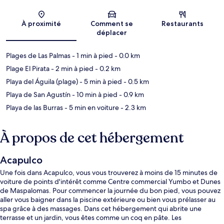
Carte
À proximité
Comment se
Restaurants
déplacer
Plages de Las Palmas
- 1 min à pied
- 0.0 km
Plage El Pirata
- 2 min à pied
- 0.2 km
Playa del Águila (plage)
- 5 min à pied
- 0.5 km
Playa de San Agustín
- 10 min à pied
- 0.9 km
Playa de las Burras
- 5 min en voiture
- 2.3 km
À propos de cet hébergement
Acapulco
Une fois dans Acapulco, vous vous trouverez à moins de 15 minutes de
voiture de points d'intérêt comme Centre commercial Yumbo et Dunes
de Maspalomas. Pour commencer la journée du bon pied, vous pouvez
aller vous baigner dans la piscine extérieure ou bien vous prélasser au
spa grâce à des massages. Dans cet hébergement qui abrite une
terrasse et un jardin, vous êtes comme un coq en pâte. Les