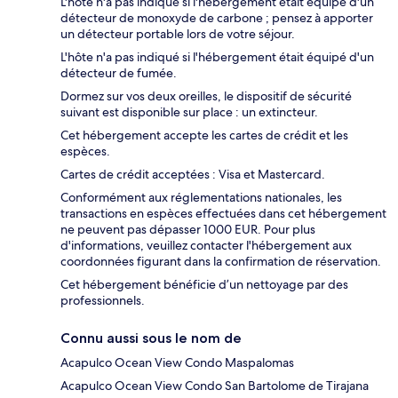
L'hôte n'a pas indiqué si l'hébergement était équipé d'un
détecteur de monoxyde de carbone ; pensez à apporter
un détecteur portable lors de votre séjour.
L'hôte n'a pas indiqué si l'hébergement était équipé d'un
détecteur de fumée.
Dormez sur vos deux oreilles, le dispositif de sécurité
suivant est disponible sur place : un extincteur.
Cet hébergement accepte les cartes de crédit et les
espèces.
Cartes de crédit acceptées : Visa et Mastercard.
Conformément aux réglementations nationales, les
transactions en espèces effectuées dans cet hébergement
ne peuvent pas dépasser 1000 EUR. Pour plus
d'informations, veuillez contacter l'hébergement aux
coordonnées figurant dans la confirmation de réservation.
Cet hébergement bénéficie d’un nettoyage par des
professionnels.
Connu aussi sous le nom de
Acapulco Ocean View Condo Maspalomas
Acapulco Ocean View Condo San Bartolome de Tirajana