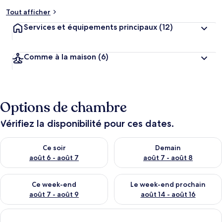
Tout afficher
Services et équipements principaux
(12)
Comme à la maison
(6)
Options de chambre
Vérifiez la disponibilité pour ces dates.
Vérifier la disponibilité pour ce soir août 6 - août 7
Vérifier la disponibilité pour 
Ce soir
Demain
août 6 - août 7
août 7 - août 8
Vérifier la disponibilité pour ce week-end août 7 - août 9
Vérifier la disponibilité pour 
Ce week-end
Le week-end prochain
août 7 - août 9
août 14 - août 16