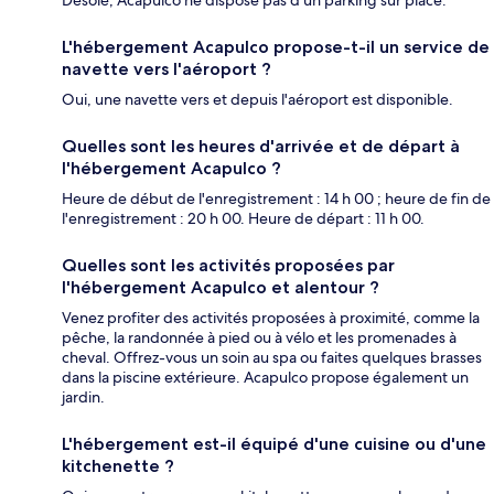
Désolé, Acapulco ne dispose pas d'un parking sur place.
L'hébergement Acapulco propose-t-il un service de
navette vers l'aéroport ?
Oui, une navette vers et depuis l'aéroport est disponible.
Quelles sont les heures d'arrivée et de départ à
l'hébergement Acapulco ?
Heure de début de l'enregistrement : 14 h 00 ; heure de fin de
l'enregistrement : 20 h 00. Heure de départ : 11 h 00.
Quelles sont les activités proposées par
l'hébergement Acapulco et alentour ?
Venez profiter des activités proposées à proximité, comme la
pêche, la randonnée à pied ou à vélo et les promenades à
cheval. Offrez-vous un soin au spa ou faites quelques brasses
dans la piscine extérieure. Acapulco propose également un
jardin.
L'hébergement est-il équipé d'une cuisine ou d'une
kitchenette ?