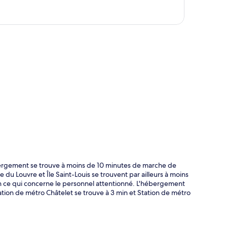
te
ergement se trouve à moins de 10 minutes de marche de
u Louvre et Île Saint-Louis se trouvent par ailleurs à moins
en ce qui concerne le personnel attentionné. L'hébergement
tation de métro Châtelet se trouve à 3 min et Station de métro