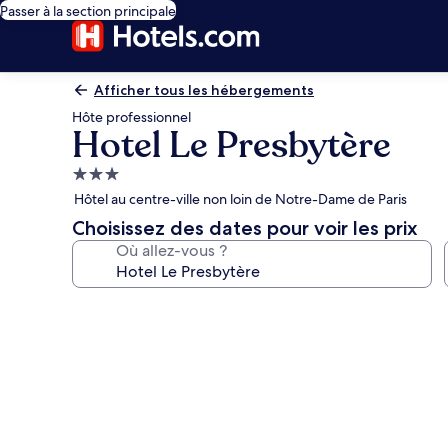
Passer à la section principale
Afficher tous les hébergements
Hôte professionnel
Hotel Le Presbytère
Hébergement
3.0 étoiles
Hôtel au centre-ville non loin de Notre-Dame de Paris
Choisissez des dates pour voir les prix
Où allez-vous ?
Galerie
photos
de
l’hébergement
Hotel