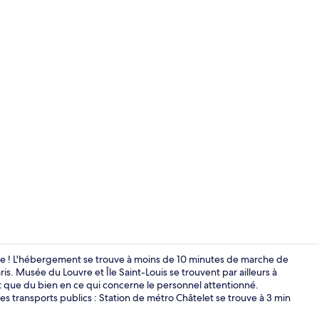
Entrée de l
e ! L'hébergement se trouve à moins de 10 minutes de marche de
s. Musée du Louvre et Île Saint-Louis se trouvent par ailleurs à
t que du bien en ce qui concerne le personnel attentionné.
Suite Signatu
es transports publics : Station de métro Châtelet se trouve à 3 min