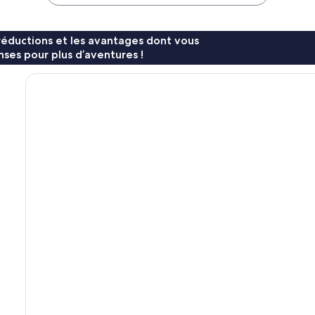
231 €
134 €
réductions et les avantages dont vous
ses pour plus d’aventures !