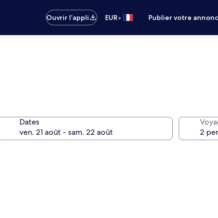
•
Ouvrir l’appli
EUR
Publier votre annon
Dates
Voya