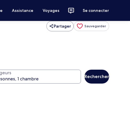
ce
Assistance
Voyages
Se connecter
Partager
Sauvegarder
geurs
Rechercher