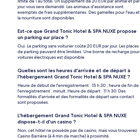
limite de 1 au total. Un supplément de 20 EUR par animal et par
jour vous sera demandé. Les animaux d'assistance sont
exemptés de frais supplémentaires. Des gamelles pour l'eau et
la nourriture sont disponibles.
Est-ce que Grand Tonic Hotel & SPA NUXE propose
un parking sur place ?
Oui. Le parking sans voiturier coûte 20 EUR par jour. Les places
de parking peuvent être limitées. Une borne de recharge pour
voitures électriques est disponible.
Quelles sont les heures d'arrivée et de départ à
l'hébergement Grand Tonic Hotel & SPA NUXE ?
Heure de début de l'enregistrement : 15 h 30 ; heure de fin de
l'enregistrement : minuit. Heure de départ : 11 h 30. Des
formalités d'arrivée et des formalités de départ sans contact
sont proposées.
L'hébergement Grand Tonic Hotel & SPA NUXE
dispose-t-il d'un casino ?
Non, cet hôtel ne possède pas de casino, mais vous trouverez
Casino Barrière (à 4 min de marche) à proximité.