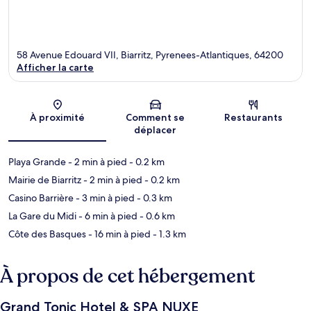
58 Avenue Edouard VII, Biarritz, Pyrenees-Atlantiques, 64200
Afficher la carte
Carte
À proximité
Comment se
Restaurants
déplacer
Playa Grande
- 2 min à pied
- 0.2 km
Mairie de Biarritz
- 2 min à pied
- 0.2 km
Casino Barrière
- 3 min à pied
- 0.3 km
La Gare du Midi
- 6 min à pied
- 0.6 km
Côte des Basques
- 16 min à pied
- 1.3 km
À propos de cet hébergement
Grand Tonic Hotel & SPA NUXE