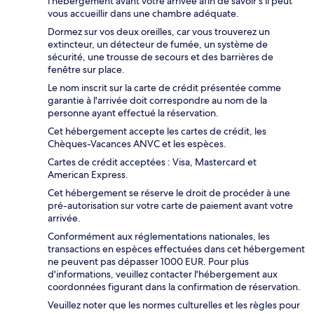
l'hébergement avant votre arrivée afin de savoir s'il peut
vous accueillir dans une chambre adéquate.
Dormez sur vos deux oreilles, car vous trouverez un
extincteur, un détecteur de fumée, un système de
sécurité, une trousse de secours et des barrières de
fenêtre sur place.
Le nom inscrit sur la carte de crédit présentée comme
garantie à l'arrivée doit correspondre au nom de la
personne ayant effectué la réservation.
Cet hébergement accepte les cartes de crédit, les
Chèques-Vacances ANVC et les espèces.
Cartes de crédit acceptées : Visa, Mastercard et
American Express.
Cet hébergement se réserve le droit de procéder à une
pré-autorisation sur votre carte de paiement avant votre
arrivée.
Conformément aux réglementations nationales, les
transactions en espèces effectuées dans cet hébergement
ne peuvent pas dépasser 1000 EUR. Pour plus
d'informations, veuillez contacter l'hébergement aux
coordonnées figurant dans la confirmation de réservation.
Veuillez noter que les normes culturelles et les règles pour