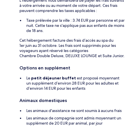
L’hébergement vous demandera de payer les frais suivants
à votre arrivée ou au moment de votre départ. Ces frais
peuvent comprendre les taxes applicables :
Taxe prélevée par la ville : 3.74 EUR par personne et par
nuit. Cette taxe ne s'applique pas aux enfants de moins
de 18 ans.
Cet hébergement facture des frais d’accès au spa du
1er juin au 31 octobre. Les frais sont supprimés pour les
voyageurs ayant réservé les catégories
Chambre Double Deluxe, DELUXE LOUNGE et Suite Junior.
Options en supplément
Le
petit déjeuner buffet
est proposé moyennant
un supplément d’environ 28 EUR pour les adultes et
d’environ 14 EUR pour les enfants
Animaux domestiques
Les animaux d'assistance ne sont soumis à aucuns frais
Les animaux de compagnie sont admis moyennant un
supplément de 20 EUR par animal, par jour