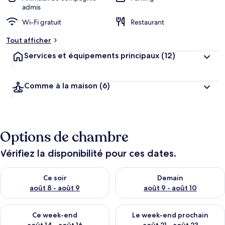
admis
Wi-Fi gratuit
Restaurant
Tout afficher
Services et équipements principaux
(12)
Comme à la maison
(6)
Options de chambre
Vérifiez la disponibilité pour ces dates.
Vérifier la disponibilité pour ce soir août 8 - août 9
Vérifier la disponibilité pour 
Ce soir
Demain
août 8 - août 9
août 9 - août 10
Vérifier la disponibilité pour ce week-end août 14 - août 16
Vérifier la disponibilité pour
Ce week-end
Le week-end prochain