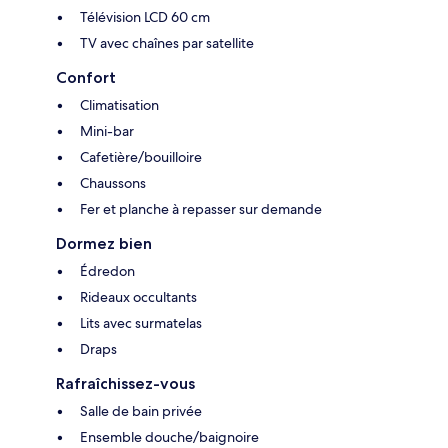
Télévision LCD 60 cm
TV avec chaînes par satellite
Confort
Climatisation
Mini-bar
Cafetière/bouilloire
Chaussons
Fer et planche à repasser sur demande
Dormez bien
Édredon
Rideaux occultants
Lits avec surmatelas
Draps
Rafraîchissez-vous
Salle de bain privée
Ensemble douche/baignoire