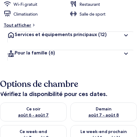
Wi-Fi gratuit
Restaurant
Climatisation
Salle de sport
Tout afficher
Services et équipements principaux
(12)
Pour la famille
(6)
Options de chambre
Vérifiez la disponibilité pour ces dates.
Vérifier la disponibilité pour ce soir août 6 - août 7
Vérifier la disponibilité pour 
Ce soir
Demain
août 6 - août 7
août 7 - août 8
Vérifier la disponibilité pour ce week-end août 7 - août 9
Vérifier la disponibilité pour 
Ce week-end
Le week-end prochain