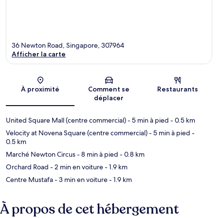
36 Newton Road, Singapore, 307964
Afficher la carte
Carte
À proximité
Comment se
Restaurants
déplacer
United Square Mall (centre commercial)
- 5 min à pied
- 0.5 km
Velocity at Novena Square (centre commercial)
- 5 min à pied
-
0.5 km
Marché Newton Circus
- 8 min à pied
- 0.8 km
Orchard Road
- 2 min en voiture
- 1.9 km
Centre Mustafa
- 3 min en voiture
- 1.9 km
À propos de cet hébergement