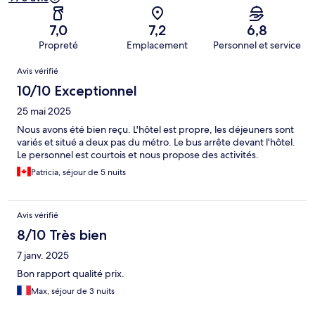
7,0
7,2
6,8
Propreté
Emplacement
Personnel et service
Avis
Avis vérifié
10/10 Exceptionnel
25 mai 2025
Nous avons été bien reçu. L'hôtel est propre, les déjeuners sont
variés et situé a deux pas du métro. Le bus arrête devant l'hôtel.
Le personnel est courtois et nous propose des activités.
Patricia, séjour de 5 nuits
Avis vérifié
8/10 Très bien
7 janv. 2025
Bon rapport qualité prix.
Max, séjour de 3 nuits