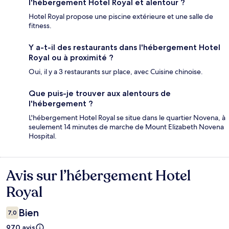
l'hébergement Hotel Royal et alentour ?
Hotel Royal propose une piscine extérieure et une salle de
fitness.
Y a-t-il des restaurants dans l'hébergement Hotel
Royal ou à proximité ?
Oui, il y a 3 restaurants sur place, avec Cuisine chinoise.
Que puis-je trouver aux alentours de
l'hébergement ?
L'hébergement Hotel Royal se situe dans le quartier Novena, à
seulement 14 minutes de marche de Mount Elizabeth Novena
Hospital.
Avis sur l’hébergement Hotel
Avis
Royal
Bien
7,0
970 avis