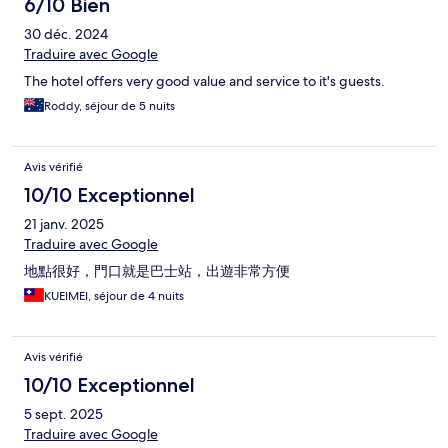
6/10 Bien
30 déc. 2024
Traduire avec Google
The hotel offers very good value and service to it's guests.
Roddy, séjour de 5 nuits
Avis vérifié
10/10 Exceptionnel
21 janv. 2025
Traduire avec Google
地點很好，門口就是巴士站，出遊非常方便
KUEIMEI, séjour de 4 nuits
Avis vérifié
10/10 Exceptionnel
5 sept. 2025
Traduire avec Google