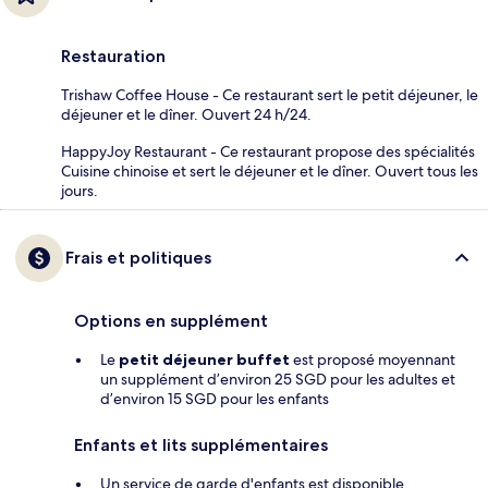
Restauration
Trishaw Coffee House - Ce restaurant sert le petit déjeuner, le
déjeuner et le dîner. Ouvert 24 h/24.
HappyJoy Restaurant - Ce restaurant propose des spécialités
Cuisine chinoise et sert le déjeuner et le dîner. Ouvert tous les
jours.
Frais et politiques
Options en supplément
Le
petit déjeuner buffet
est proposé moyennant
un supplément d’environ 25 SGD pour les adultes et
d’environ 15 SGD pour les enfants
Enfants et lits supplémentaires
Un service de garde d'enfants est disponible