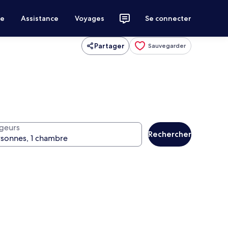
ce
Assistance
Voyages
Se connecter
Partager
Sauvegarder
geurs
Rechercher