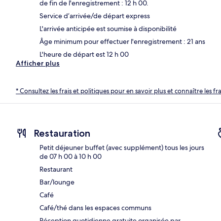
de fin de l'enregistrement : 12 h 00.
Service d’arrivée/de départ express
L'arrivée anticipée est soumise à disponibilité
Âge minimum pour effectuer l'enregistrement : 21 ans
L'heure de départ est 12 h 00
Afficher plus
* Consultez les frais et politiques pour en savoir plus et connaître les f
Restauration
Petit déjeuner buffet (avec supplément) tous les jours
de 07 h 00 à 10 h 00
Restaurant
Bar/lounge
Café
Café/thé dans les espaces communs
Réception quotidienne gratuite organisée par