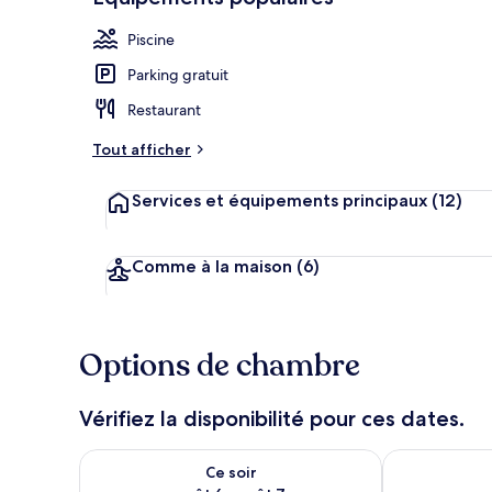
Piscine
Parking gratuit
Coin salon da
Restaurant
Tout afficher
Services et équipements principaux
(12)
Comme à la maison
(6)
Options de chambre
Vérifiez la disponibilité pour ces dates.
Vérifier la disponibilité pour ce soir août 6 - août 7
Vérifier la di
Ce soir