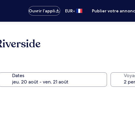
•
Ouvrir l’appli
EUR
Publier votre annon
iverside
Dates
Voya