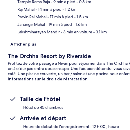
Temple Rama Raja
- 9 min à pied
- 0.8 km
Raj Mahal
- 14 min à pied
- 1.2 km
Car
Pravin Rai Mahal
- 17 min à pied
- 1.5 km
Jahangir Mahal
- 19 min à pied
- 1.6 km
Lakshminarayan Mandir
- 3 min en voiture
- 3.1 km
Afficher plus
The Orchha Resort by Riverside
Profitez de votre passage à Nivari pour séjourner dans The Orchha 
en à cœur joie entre des soins spa. Une fois bien détendu, vous sav
café. Une piscine couverte, un bar / salon et une piscine pour enfant
Informations sur le droit de rétractation
Taille de l'hôtel
Hôtel de 45 chambres
Arrivée et départ
Heure de début de l'enregistrement : 12 h 00 ; heure