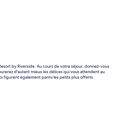
te
Resort by Riverside. Au cours de votre séjour, donnez-vous
ourerez d'autant mieux les délices qui vous attendent au
s figurent également parmi les petits plus offerts.