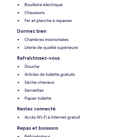
Bouilloire électrique
Chaussons
Fer et planche à repasser
Dormez bien
Chambres insonorisées
Literie de qualité supérieure
Rafraîchissez-vous
Douche
Articles de toilette gratuits
Sèche-cheveux
Serviettes
Papier toilette
Restez connecté
Accès Wi-Fi à Internet gratuit
Repas et boissons
Réfrigérateur