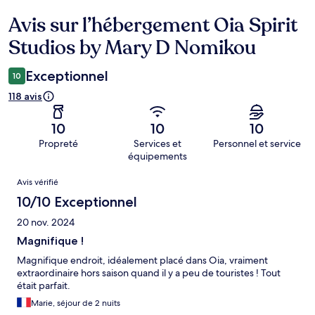
Avis sur l’hébergement Oia Spirit
Avis
Studios by Mary D Nomikou
Exceptionnel
10
118 avis
10
10
10
Propreté
Services et
Personnel et service
équipements
Avis
Avis vérifié
10/10 Exceptionnel
20 nov. 2024
Magnifique !
Magnifique endroit, idéalement placé dans Oia, vraiment
extraordinaire hors saison quand il y a peu de touristes ! Tout
était parfait.
Marie, séjour de 2 nuits