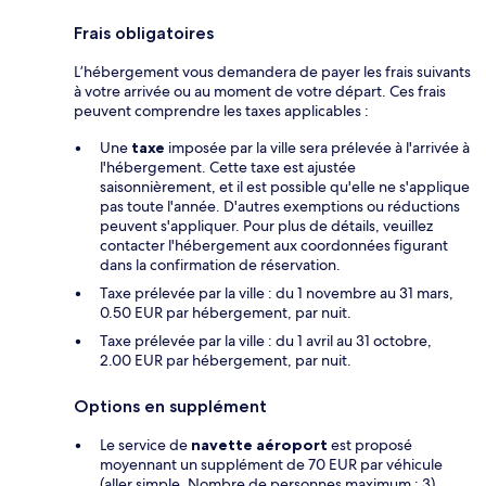
Frais obligatoires
L’hébergement vous demandera de payer les frais suivants
à votre arrivée ou au moment de votre départ. Ces frais
peuvent comprendre les taxes applicables :
Une
taxe
imposée par la ville sera prélevée à l'arrivée à
l'hébergement. Cette taxe est ajustée
saisonnièrement, et il est possible qu'elle ne s'applique
pas toute l'année. D'autres exemptions ou réductions
peuvent s'appliquer. Pour plus de détails, veuillez
contacter l'hébergement aux coordonnées figurant
dans la confirmation de réservation.
Taxe prélevée par la ville : du 1 novembre au 31 mars,
0.50 EUR par hébergement, par nuit.
Taxe prélevée par la ville : du 1 avril au 31 octobre,
2.00 EUR par hébergement, par nuit.
Options en supplément
Le service de
navette aéroport
est proposé
moyennant un supplément de 70 EUR par véhicule
(aller simple. Nombre de personnes maximum : 3)