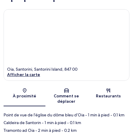
Oia, Santorini, Santorini Island, 847 00
Afficher la carte
Carte
À proximité
Comment se
Restaurants
déplacer
Point de vue de l’église du dôme bleu d’Oia
- 1 min à pied
- 0.1 km
Caldeira de Santorin
- 1 min à pied
- 0.1 km
Tramonto ad Oia
- 2 min à pied
- 0.2 km