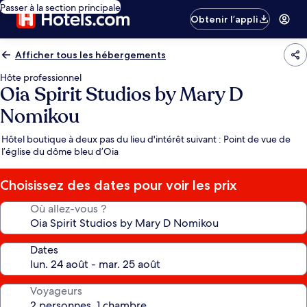
Passer à la section principale
Obtenir l’appli
Afficher tous les hébergements
Hôte professionnel
Oia Spirit Studios by Mary D
Nomikou
Hôtel boutique à deux pas du lieu d'intérêt suivant : Point de vue de
l’église du dôme bleu d’Oia
Choisissez des dates pour voir les prix
Où allez-vous ?
Dates
Voyageurs