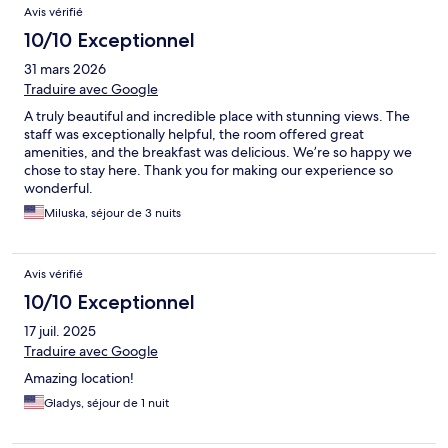
Avis vérifié
10/10 Exceptionnel
31 mars 2026
Traduire avec Google
A truly beautiful and incredible place with stunning views. The
staff was exceptionally helpful, the room offered great
amenities, and the breakfast was delicious. We’re so happy we
chose to stay here. Thank you for making our experience so
wonderful.
Miluska, séjour de 3 nuits
Avis vérifié
10/10 Exceptionnel
17 juil. 2025
Traduire avec Google
Amazing location!
Gladys, séjour de 1 nuit