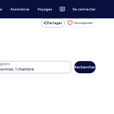
ce
Assistance
Voyages
Se connecter
Partager
Sauvegarder
geurs
Rechercher