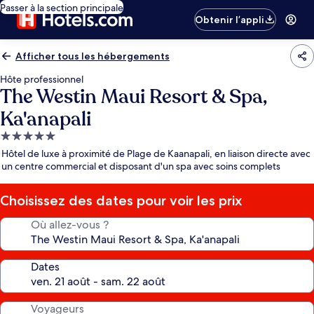
Passer à la section principale
Obtenir l’appli
Afficher tous les hébergements
Hôte professionnel
The Westin Maui Resort & Spa,
Ka'anapali
Hébergement
5.0 étoiles
Hôtel de luxe à proximité de Plage de Kaanapali, en liaison directe avec
un centre commercial et disposant d'un spa avec soins complets
Choisissez des dates pour voir les prix
Où allez-vous ?
Dates
Voyageurs