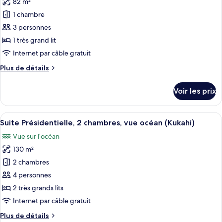
82 m²
pour
lits,
1 chambre
ce
vue
établissement
type
3 personnes
(Kukahi)
de
1 très grand lit
chambre :
Internet par câble gratuit
Suite
Plus
Plus de détails
Club,
de
1
détails
Voir les prix
sur
chambre,
le
accès
type
Afficher
Un salon moderne avec un canapé bleu
au
5
de
Suite Présidentielle, 2 chambres, vue océan (Kukahi)
toutes
salon
chambre
Vue sur l’océan
Suite
les
club,
Club,
130 m²
photos
en
1
pour
2 chambres
front
chambre,
ce
accès
de
4 personnes
au
type
mer
2 très grands lits
salon
de
(Hokupa'a
Internet par câble gratuit
club,
chambre :
Sundeck
en
Plus
Plus de détails
Suite
front
Corner