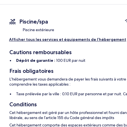
Piscine/spa
Piscine extérieure
Afficher tous les services et équipements de l’hébergement
Cautions remboursables
Dépôt de garantie :
100 EUR par nuit
Frais obligatoires
L’hébergement vous demandera de payer les frais suivants à votre
comprendre les taxes applicables :
Taxe prélevée par la ville : 0.10 EUR par personne et par nuit. 
Conditions
Cet hébergement est géré par un hôte professionnel et fourni dans 
libérale, au sens de l’article 155 du Code général des impôts
Cet hébergement comporte des espaces extérieurs comme des balc