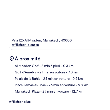
Villa 125 Al Maaden, Marrakech, 40000
Afficher la carte
À proximité
Al Maaden Golf
- 3 min à pied
- 0.3 km
Golf d'Amelkis
- 21 min en voiture
- 7.0 km
Car
Palais de la Bahia
- 24 min en voiture
- 9.5 km
Place Jemaa el-Fnaa
- 26 min en voiture
- 9.8 km
Marrakech Plaza
- 29 min en voiture
- 12.7 km
Afficher plus