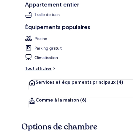
Appartement entier
1 salle de bain
Studio, 1 très
Équipements populaires
Piscine
Parking gratuit
Climatisation
Tout afficher
Services et équipements principaux
(4)
Comme à la maison
(6)
Options de chambre