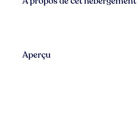
À propos de cet hébergement
Aperçu