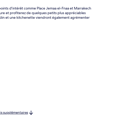
 points d'intérêt comme Place Jemaa el-Fnaa et Marrakech
ure et profiterez de quelques petits plus appréciables
jardin et une kitchenette viendront également agrémenter
rais supplémentaires