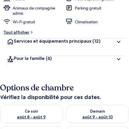
Animaux de compagnie
Parking gratuit
admis
Wi-Fi gratuit
Climatisation
Tout afficher
Services et équipements principaux
(12)
Pour la famille
(6)
Options de chambre
Vérifiez la disponibilité pour ces dates.
Vérifier la disponibilité pour ce soir août 8 - août 9
Vérifier la disponibilité pour 
Ce soir
Demain
août 8 - août 9
août 9 - août 10