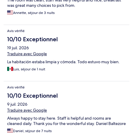
The room was clean, staff was very helpful and nice, breakfast
was great many choices to pick from.
Annette, séjour de 3 nuits
Avis vérifié
10/10 Exceptionnel
19 juil. 2026
Traduire avec Google
La habitación estaba limpia y cómoda. Todo estuvo muy bien.
Luis, séjour de 1 nuit
Avis vérifié
10/10 Exceptionnel
9 juil. 2026
Traduire avec Google
Always happy to stay here. Staff is helpful and rooms are
cleaned daily. Thank you for the wonderful stay. Daniel Baltezore
Daniel, séjour de 7 nuits