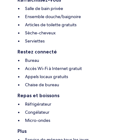
Salle de bain privée
Ensemble douche/baignoire
Articles de toilette gratuits
Sèche-cheveux
Serviettes
Restez connecté
Bureau
Accès Wi-Fi à Internet gratuit
Appels locaux gratuits
Chaise de bureau
Repas et boissons
Réfrigérateur
Congélateur
Micro-ondes
Plus
Service de ménage tous les jours