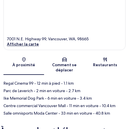
7001 N.E. Highway 99, Vancouver, WA, 98665
Afficher la carte
Carte
À proximité
Comment se
Restaurants
déplacer
Regal Cinema 99
- 12 min à pied
- 1.1 km
Parc de Leverich
- 2 min en voiture
- 2.7 km
Ike Memorial Dog Park
- 6 min en voiture
- 3.4 km
Centre commercial Vancouver Mall
- 11 min en voiture
- 10.4 km
Salle omnisports Moda Center
- 33 min en voiture
- 40.8 km