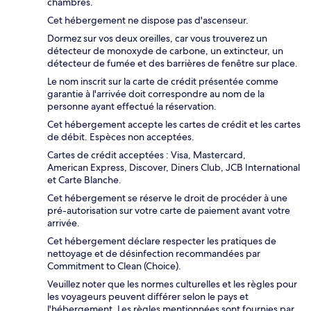
chambres.
Cet hébergement ne dispose pas d'ascenseur.
Dormez sur vos deux oreilles, car vous trouverez un
détecteur de monoxyde de carbone, un extincteur, un
détecteur de fumée et des barrières de fenêtre sur place.
Le nom inscrit sur la carte de crédit présentée comme
garantie à l'arrivée doit correspondre au nom de la
personne ayant effectué la réservation.
Cet hébergement accepte les cartes de crédit et les cartes
de débit. Espèces non acceptées.
Cartes de crédit acceptées : Visa, Mastercard,
American Express, Discover, Diners Club, JCB International
et Carte Blanche.
Cet hébergement se réserve le droit de procéder à une
pré-autorisation sur votre carte de paiement avant votre
arrivée.
Cet hébergement déclare respecter les pratiques de
nettoyage et de désinfection recommandées par
Commitment to Clean (Choice).
Veuillez noter que les normes culturelles et les règles pour
les voyageurs peuvent différer selon le pays et
l'hébergement. Les règles mentionnées sont fournies par