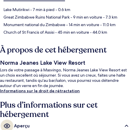
Lake Mutirikwi
- 7 min à pied
- 0.6 km
Great Zimbabwe Ruins National Park
- 9 min en voiture
- 7.3 km
Monument national du Zimbabwe
- 14 min en voiture
- 11.0 km
Church of St Francis of Assisi
- 45 min en voiture
- 44.0 km
À propos de cet hébergement
Norma Jeanes Lake View Resort
Lors de votre passage à Masvingo, Norma Jeanes Lake View Resort est
un choix excellent où séjourner. Si vous avez un creux, faites une halte
au restaurant, tandis qu'au bar/salon, vous pourrez vous détendre
autour d'un verre en fin de journée.
Informations sur le droit de rétractation
Plus d’informations sur cet
hébergement
Aperçu