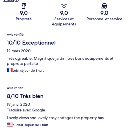
9,0
9,0
9,0
Propreté
Services et
Personnel et service
équipements
Avis
Avis vérifié
10/10 Exceptionnel
12 mars 2020
Très qgreable, Magnifique jardin, tres bons equipements et
proprete parfaite
Loic, séjour de 1 nuit
Avis vérifié
8/10 Très bien
19 janv. 2020
Traduire avec Google
Lovely views and lovely cosy cottages the property has
Kudzai, séjour de 1 nuit