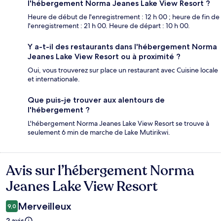
l'hébergement Norma Jeanes Lake View Resort ?
Heure de début de l'enregistrement : 12 h 00 ; heure de fin de
l'enregistrement : 21 h 00. Heure de départ : 10 h 00.
Y a-t-il des restaurants dans l'hébergement Norma
Jeanes Lake View Resort ou à proximité ?
Oui, vous trouverez sur place un restaurant avec Cuisine locale
et internationale.
Que puis-je trouver aux alentours de
l'hébergement ?
L'hébergement Norma Jeanes Lake View Resort se trouve à
seulement 6 min de marche de Lake Mutirikwi.
Avis sur l’hébergement Norma
Avis
Jeanes Lake View Resort
Merveilleux
9,0
2 avis