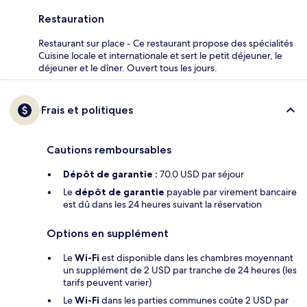
Restauration
Restaurant sur place - Ce restaurant propose des spécialités
Cuisine locale et internationale et sert le petit déjeuner, le
déjeuner et le dîner. Ouvert tous les jours.
Frais et politiques
Cautions remboursables
Dépôt de garantie :
70.0 USD par séjour
Le
dépôt de garantie
payable par virement bancaire
est dû dans les 24 heures suivant la réservation
Options en supplément
Le
Wi-Fi
est disponible dans les chambres moyennant
un supplément de 2 USD par tranche de 24 heures (les
tarifs peuvent varier)
Le
Wi-Fi
dans les parties communes coûte 2 USD par