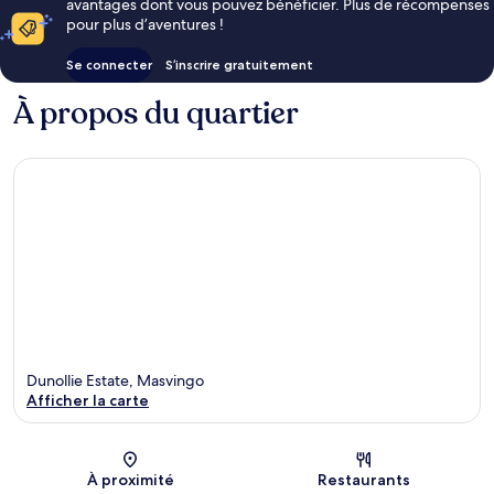
avantages dont vous pouvez bénéficier. Plus de récompenses
pour plus d’aventures !
Se connecter
S’inscrire gratuitement
À propos du quartier
Dunollie Estate, Masvingo
Afficher la carte
Carte
À proximité
Restaurants