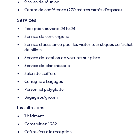
9 salles de réunion
Centre de conférence (270 mètres carrés d'espace)
Services
Réception ouverte 24 h/24
Service de conciergerie
Service d'assistance pour les visites touristiques ou l'achat
de billets
Service de location de voitures sur place
Service de blanchisserie
Salon de coiffure
Consigne à bagages
Personnel polyglotte
Bagagiste/groom
Installations
1 bâtiment
Construit en 1982
Coffre-fort à la réception