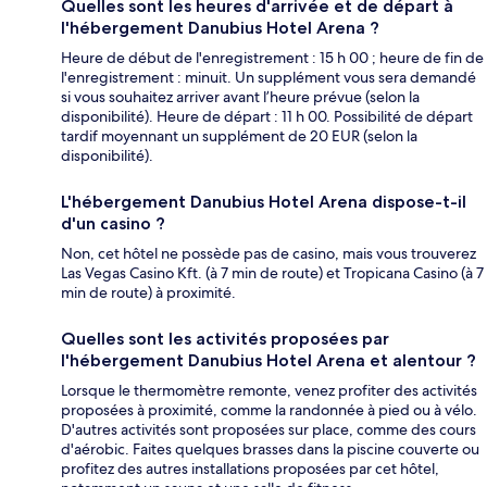
Quelles sont les heures d'arrivée et de départ à
l'hébergement Danubius Hotel Arena ?
Heure de début de l'enregistrement : 15 h 00 ; heure de fin de
l'enregistrement : minuit. Un supplément vous sera demandé
si vous souhaitez arriver avant l’heure prévue (selon la
disponibilité). Heure de départ : 11 h 00. Possibilité de départ
tardif moyennant un supplément de 20 EUR (selon la
disponibilité).
L'hébergement Danubius Hotel Arena dispose-t-il
d'un casino ?
Non, cet hôtel ne possède pas de casino, mais vous trouverez
Las Vegas Casino Kft. (à 7 min de route) et Tropicana Casino (à 7
min de route) à proximité.
Quelles sont les activités proposées par
l'hébergement Danubius Hotel Arena et alentour ?
Lorsque le thermomètre remonte, venez profiter des activités
proposées à proximité, comme la randonnée à pied ou à vélo.
D'autres activités sont proposées sur place, comme des cours
d'aérobic. Faites quelques brasses dans la piscine couverte ou
profitez des autres installations proposées par cet hôtel,