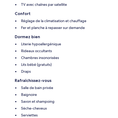
TV avec chaînes par satellite
Confort
Réglage de la climatisation et chauffage
Fer et planche à repasser sur demande
Dormez bien
Literie hypoallergénique
Rideaux occultants
Chambres insonorisées
Lits bébé (gratuits)
Draps
Rafraîchissez-vous
Salle de bain privée
Baignoire
Savon et shampoing
Sèche-cheveux
Serviettes