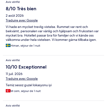
Avis vérifié
8/10 Très bien
2 août 2026
Traduire avec Google
Vi hade en mycket trevlig vistelse. Rummet var rent och
bekvämt, personalen var vänlig och hjälpsam och frukosten var
mycket bra. Hotellet passar bra för familjer och vi kände oss
välkomna under hela vistelsen. Vi kommer gärna tillbaka igen.
Himan, séjour de 1 nuit
Avis vérifié
10/10 Exceptionnel
11 juil. 2026
Traduire avec Google
Temiz sessız guzel lokasyonu iyi
M cem, séjour de 1 nuit
Avis vérifié