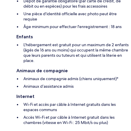
Dépôt de garantie obligatoire (par carte de crédit, de
débit ou en espèces) pour les frais accessoires
Une pièce d'identité officielle avec photo peut être
requise
Âge minimum pour effectuer l'enregistrement : 18 ans
Enfants
L'hébergement est gratuit pour un maximum de 2 enfants
(âgés de 16 ans ou moins) qui occupent la même chambre
que leurs parents ou tuteurs et qui utilisent la literie en
place.
Animaux de compagnie
Animaux de compagnie admis (chiens uniquement)*
Animaux d’assistance admis
Internet
Wi-Fi et accès par câble à Internet gratuits dans les
espaces communs
Accès Wi-Fi et par câble à Internet gratuit dans les
chambres (vitesse en Wi-Fi : 25 Mbit/s ou plus)