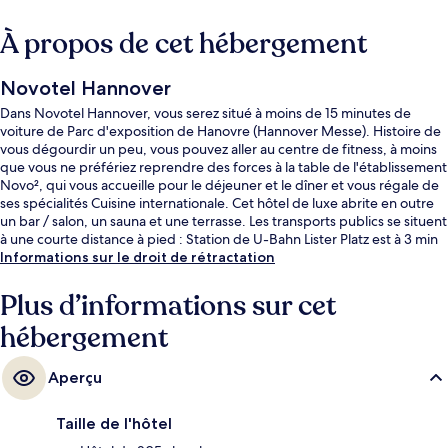
À propos de cet hébergement
Novotel Hannover
Dans Novotel Hannover, vous serez situé à moins de 15 minutes de
voiture de Parc d'exposition de Hanovre (Hannover Messe). Histoire de
vous dégourdir un peu, vous pouvez aller au centre de fitness, à moins
que vous ne préfériez reprendre des forces à la table de l'établissement
Novo², qui vous accueille pour le déjeuner et le dîner et vous régale de
ses spécialités Cuisine internationale. Cet hôtel de luxe abrite en outre
un bar / salon, un sauna et une terrasse. Les transports publics se situent
à une courte distance à pied : Station de U-Bahn Lister Platz est à 3 min
et Station de U-Bahn Sedanstraße/Lister Meile, à 11 min.
Informations sur le droit de rétractation
Plus d’informations sur cet
hébergement
Aperçu
Taille de l'hôtel