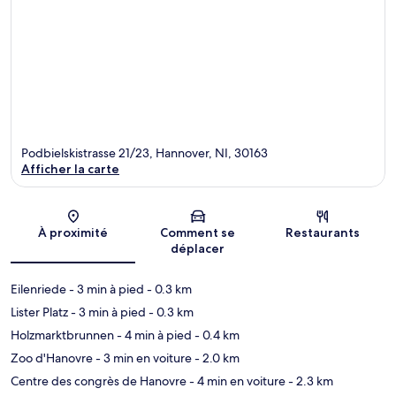
Podbielskistrasse 21/23, Hannover, NI, 30163
Afficher la carte
Carte
À proximité
Comment se
Restaurants
déplacer
Eilenriede
- 3 min à pied
- 0.3 km
Lister Platz
- 3 min à pied
- 0.3 km
Holzmarktbrunnen
- 4 min à pied
- 0.4 km
Zoo d'Hanovre
- 3 min en voiture
- 2.0 km
Centre des congrès de Hanovre
- 4 min en voiture
- 2.3 km