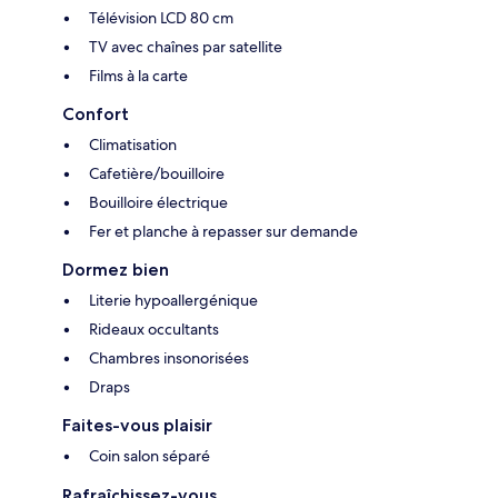
Télévision LCD 80 cm
TV avec chaînes par satellite
Films à la carte
Confort
Climatisation
Cafetière/bouilloire
Bouilloire électrique
Fer et planche à repasser sur demande
Dormez bien
Literie hypoallergénique
Rideaux occultants
Chambres insonorisées
Draps
Faites-vous plaisir
Coin salon séparé
Rafraîchissez-vous