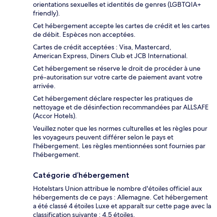
orientations sexuelles et identités de genres (LGBTQIA+
friendly).
Cet hébergement accepte les cartes de crédit et les cartes
de débit. Espèces non acceptées.
Cartes de crédit acceptées : Visa, Mastercard,
American Express, Diners Club et JCB International.
Cet hébergement se réserve le droit de procéder à une
pré-autorisation sur votre carte de paiement avant votre
arrivée.
Cet hébergement déclare respecter les pratiques de
nettoyage et de désinfection recommandées par ALLSAFE
(Accor Hotels).
Veuillez noter que les normes culturelles et les règles pour
les voyageurs peuvent différer selon le pays et
l'hébergement. Les règles mentionnées sont fournies par
l'hébergement.
Catégorie d’hébergement
Hotelstars Union attribue le nombre d'étoiles officiel aux
hébergements de ce pays : Allemagne. Cet hébergement
a été classé 4 étoiles Luxe et apparaît sur cette page avec la
classification suivante : 4,5 étoiles.