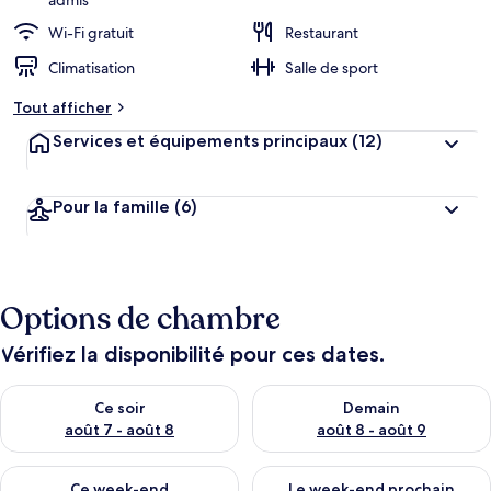
admis
Wi-Fi gratuit
Restaurant
Climatisation
Salle de sport
Tout afficher
Services et équipements principaux
(12)
Pour la famille
(6)
Options de chambre
Vérifiez la disponibilité pour ces dates.
Vérifier la disponibilité pour ce soir août 7 - août 8
Vérifier la disponibilité pour 
Ce soir
Demain
août 7 - août 8
août 8 - août 9
Vérifier la disponibilité pour ce week-end août 7 - août 9
Vérifier la disponibilité pour 
Ce week-end
Le week-end prochain