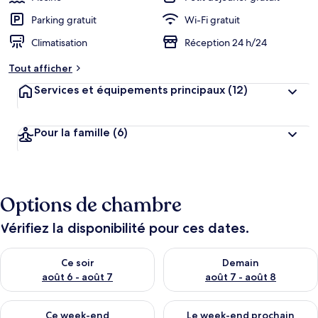
Parking gratuit
Wi-Fi gratuit
Climatisation
Réception 24 h/24
Tout afficher
Services et équipements principaux
(12)
Pour la famille
(6)
Options de chambre
Vérifiez la disponibilité pour ces dates.
Vérifier la disponibilité pour ce soir août 6 - août 7
Vérifier la disponibilité pour 
Ce soir
Demain
août 6 - août 7
août 7 - août 8
Vérifier la disponibilité pour ce week-end août 7 - août 9
Vérifier la disponibilité pour 
Ce week-end
Le week-end prochain