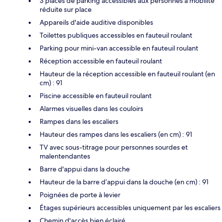
3 places de parking accessibles aux personnes à mobilité
réduite sur place
Appareils d'aide auditive disponibles
Toilettes publiques accessibles en fauteuil roulant
Parking pour mini-van accessible en fauteuil roulant
Réception accessible en fauteuil roulant
Hauteur de la réception accessible en fauteuil roulant (en
cm) : 91
Piscine accessible en fauteuil roulant
Alarmes visuelles dans les couloirs
Rampes dans les escaliers
Hauteur des rampes dans les escaliers (en cm) : 91
TV avec sous-titrage pour personnes sourdes et
malentendantes
Barre d'appui dans la douche
Hauteur de la barre d’appui dans la douche (en cm) : 91
Poignées de porte à levier
Étages supérieurs accessibles uniquement par les escaliers
Chemin d'accès bien éclairé