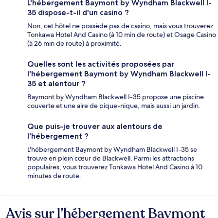
L'hébergement Baymont by Wyndham Blackwell I-
35 dispose-t-il d'un casino ?
Non, cet hôtel ne possède pas de casino, mais vous trouverez
Tonkawa Hotel And Casino (à 10 min de route) et Osage Casino
(à 26 min de route) à proximité.
Quelles sont les activités proposées par
l'hébergement Baymont by Wyndham Blackwell I-
35 et alentour ?
Baymont by Wyndham Blackwell I-35 propose une piscine
couverte et une aire de pique-nique, mais aussi un jardin.
Que puis-je trouver aux alentours de
l'hébergement ?
L'hébergement Baymont by Wyndham Blackwell I-35 se
trouve en plein cœur de Blackwell. Parmi les attractions
populaires, vous trouverez Tonkawa Hotel And Casino à 10
minutes de route.
Avis sur l’hébergement Baymont
Avis