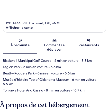
1201 N 44th St, Blackwell, OK, 74631
Afficher la carte
Carte
À proximité
Comment se
Restaurants
déplacer
Blackwell Municipal Golf Course
- 4 min en voiture
- 3.3 km
Legion Park
- 5 min en voiture
- 5.5 km
Beatty-Rodgers Park
- 6 min en voiture
- 6.6 km
Musée d'histoire Top of Oklahoma Museum
- 6 min en voiture
-
6.6 km
Tonkawa Hotel And Casino
- 8 min en voiture
- 16.7 km
À propos de cet hébergement