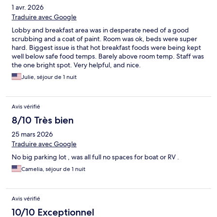
1 avr. 2026
Traduire avec Google
Lobby and breakfast area was in desperate need of a good
scrubbing and a coat of paint. Room was ok, beds were super
hard. Biggest issue is that hot breakfast foods were being kept
well below safe food temps. Barely above room temp. Staff was
the one bright spot. Very helpful, and nice.
Julie, séjour de 1 nuit
Avis vérifié
8/10 Très bien
25 mars 2026
Traduire avec Google
No big parking lot , was all full no spaces for boat or RV .
Camelia, séjour de 1 nuit
Avis vérifié
10/10 Exceptionnel