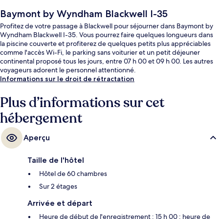
Baymont by Wyndham Blackwell I-35
Profitez de votre passage à Blackwell pour séjourner dans Baymont by
Wyndham Blackwell I-35. Vous pourrez faire quelques longueurs dans
la piscine couverte et profiterez de quelques petits plus appréciables
comme l'accès Wi-Fi, le parking sans voiturier et un petit déjeuner
continental proposé tous les jours, entre 07 h 00 et 09 h 00. Les autres
voyageurs adorent le personnel attentionné.
Informations sur le droit de rétractation
Plus d’informations sur cet
hébergement
Aperçu
Taille de l'hôtel
Hôtel de 60 chambres
Sur 2 étages
Arrivée et départ
Heure de début de l'enregistrement : 15 h 00 ; heure de