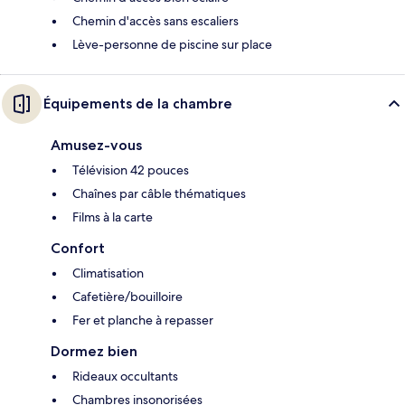
Chemin d'accès sans escaliers
Lève-personne de piscine sur place
Équipements de la chambre
Amusez-vous
Télévision 42 pouces
Chaînes par câble thématiques
Films à la carte
Confort
Climatisation
Cafetière/bouilloire
Fer et planche à repasser
Dormez bien
Rideaux occultants
Chambres insonorisées