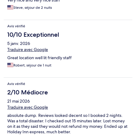
Very nice and very nice staff
Steve, séjour de 2 nuits
Avis vérifié
10/10 Exceptionnel
5 janv. 2026
Traduire avec Google
Great location well lit friendly staff
Robert, séjour de 1 nuit
Avis vérifié
2/10 Médiocre
21 mai 2026
Traduire avec Google
absolute dump. Reviews looked decent so I booked 2 nights.
Was a total disaster. I checked out 15 minutes later. Lost money
on it as they said they would not refund my money. Ended up at
Holiday Inn express, much better.