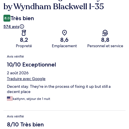
by Wyndham Blackwell I-35
Très bien
8,0
574 avis
8,2
8,6
8,8
Propreté
Emplacement
Personnel et service
Avis
Avis vérifié
10/10 Exceptionnel
2 août 2026
Traduire avec Google
Decent stay. They're in the process of fixing it up but still a
decent place
kaitlynn, séjour de 1 nuit
Avis vérifié
8/10 Très bien