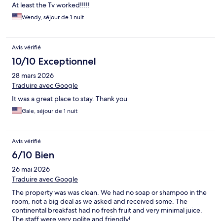
At least the Tv worked!!!!!
Wendy, séjour de 1 nuit
Avis vérifié
10/10 Exceptionnel
28 mars 2026
Traduire avec Google
It was a great place to stay. Thank you
Gale, séjour de 1 nuit
Avis vérifié
6/10 Bien
26 mai 2026
Traduire avec Google
The property was was clean. We had no soap or shampoo in the
room, not a big deal as we asked and received some. The
continental breakfast had no fresh fruit and very minimal juice.
The staff were very polite and friendly!