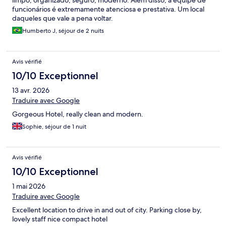
limpo, organizado, seguro, moderno. Além disso, a equipe de
funcionários é extremamente atenciosa e prestativa. Um local
daqueles que vale a pena voltar.
Humberto J, séjour de 2 nuits
Avis vérifié
10/10 Exceptionnel
13 avr. 2026
Traduire avec Google
Gorgeous Hotel, really clean and modern.
Sophie, séjour de 1 nuit
Avis vérifié
10/10 Exceptionnel
1 mai 2026
Traduire avec Google
Excellent location to drive in and out of city. Parking close by,
lovely staff nice compact hotel