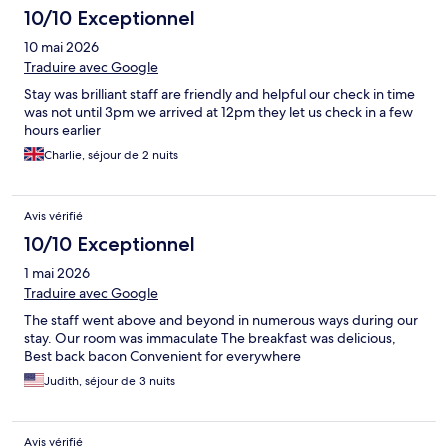
10/10 Exceptionnel
10 mai 2026
Traduire avec Google
Stay was brilliant staff are friendly and helpful our check in time
was not until 3pm we arrived at 12pm they let us check in a few
hours earlier
Charlie, séjour de 2 nuits
Avis vérifié
10/10 Exceptionnel
1 mai 2026
Traduire avec Google
The staff went above and beyond in numerous ways during our
stay. Our room was immaculate The breakfast was delicious,
Best back bacon Convenient for everywhere
Judith, séjour de 3 nuits
Avis vérifié