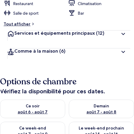
Restaurant
Climatisation
Salle de sport
Bar
Tout afficher
Services et équipements principaux
(12)
Comme à la maison
(6)
Options de chambre
Vérifiez la disponibilité pour ces dates.
Vérifier la disponibilité pour ce soir août 6 - août 7
Vérifier la disponibilité pour 
Ce soir
Demain
août 6 - août 7
août 7 - août 8
Vérifier la disponibilité pour ce week-end août 7 - août 9
Vérifier la disponibilité pour 
Ce week-end
Le week-end prochain