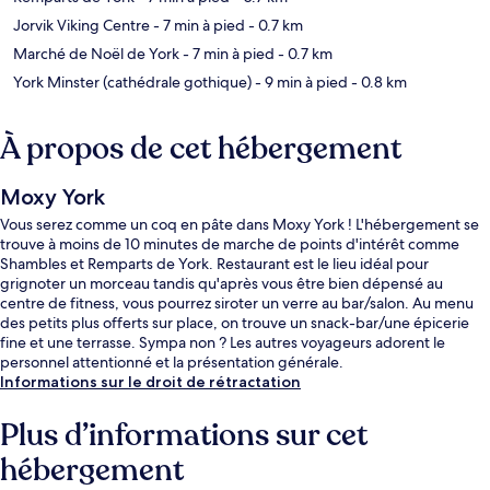
Jorvik Viking Centre
- 7 min à pied
- 0.7 km
Marché de Noël de York
- 7 min à pied
- 0.7 km
York Minster (cathédrale gothique)
- 9 min à pied
- 0.8 km
À propos de cet hébergement
Moxy York
Vous serez comme un coq en pâte dans Moxy York ! L'hébergement se
trouve à moins de 10 minutes de marche de points d'intérêt comme
Shambles et Remparts de York. Restaurant est le lieu idéal pour
grignoter un morceau tandis qu'après vous être bien dépensé au
centre de fitness, vous pourrez siroter un verre au bar/salon. Au menu
des petits plus offerts sur place, on trouve un snack-bar/une épicerie
fine et une terrasse. Sympa non ? Les autres voyageurs adorent le
personnel attentionné et la présentation générale.
Informations sur le droit de rétractation
Plus d’informations sur cet
hébergement