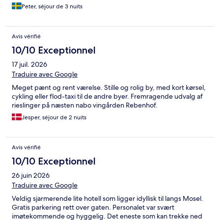
Peter, séjour de 3 nuits
Avis vérifié
10/10 Exceptionnel
17 juil. 2026
Traduire avec Google
Meget pænt og rent værelse. Stille og rolig by, med kort kørsel,
cykling eller flod-taxi til de andre byer. Fremragende udvalg af
rieslinger på næsten nabo vingården Rebenhof.
Jesper, séjour de 2 nuits
Avis vérifié
10/10 Exceptionnel
26 juin 2026
Traduire avec Google
Veldig sjarmerende lite hotell som ligger idyllisk til langs Mosel.
Gratis parkering rett over gaten. Personalet var svært
imøtekommende og hyggelig. Det eneste som kan trekke ned