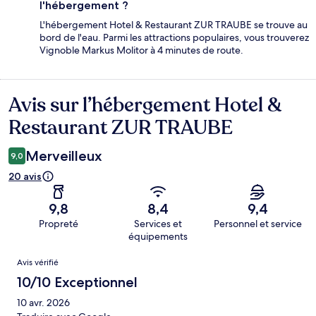
l'hébergement ?
L'hébergement Hotel & Restaurant ZUR TRAUBE se trouve au
bord de l'eau. Parmi les attractions populaires, vous trouverez
Vignoble Markus Molitor à 4 minutes de route.
Avis sur l’hébergement Hotel &
Avis
Restaurant ZUR TRAUBE
Merveilleux
9,0
20 avis
9,8
8,4
9,4
Propreté
Services et
Personnel et service
équipements
Avis
Avis vérifié
10/10 Exceptionnel
10 avr. 2026