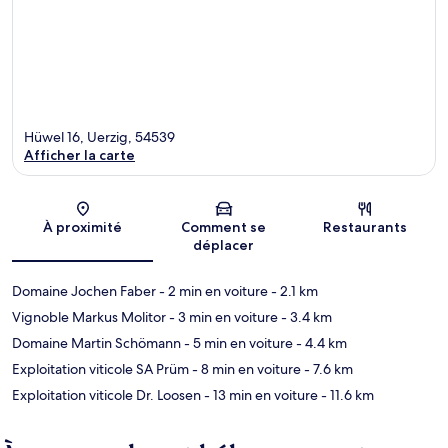
Hüwel 16, Uerzig, 54539
Afficher la carte
Carte
À proximité
Comment se
Restaurants
déplacer
Domaine Jochen Faber
- 2 min en voiture
- 2.1 km
Vignoble Markus Molitor
- 3 min en voiture
- 3.4 km
Domaine Martin Schömann
- 5 min en voiture
- 4.4 km
Exploitation viticole SA Prüm
- 8 min en voiture
- 7.6 km
Exploitation viticole Dr. Loosen
- 13 min en voiture
- 11.6 km