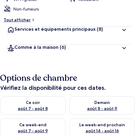
Non-fumeurs
Tout afficher
Services et équipements principaux
(8)
Comme à la maison
(6)
Options de chambre
Vérifiez la disponibilité pour ces dates.
Vérifier la disponibilité pour ce soir août 7 - août 8
Vérifier la disponibilité pour 
Ce soir
Demain
août 7 - août 8
août 8 - août 9
Vérifier la disponibilité pour ce week-end août 7 - août 9
Vérifier la disponibilité pour 
Ce week-end
Le week-end prochain
août 7 - août 9
août 14 - août 16