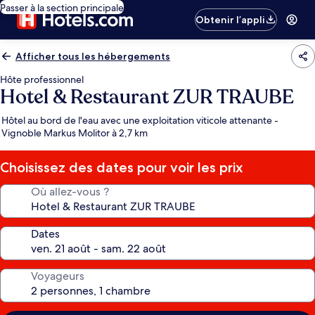
Passer à la section principale
Obtenir l’appli
Afficher tous les hébergements
Hôte professionnel
Hotel & Restaurant ZUR TRAUBE
Hôtel au bord de l'eau avec une exploitation viticole attenante -
Vignoble Markus Molitor à 2,7 km
Choisissez des dates pour voir les prix
Où allez-vous ?
Dates
Voyageurs