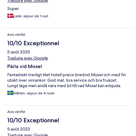
Traduire avec Google
Super
palle, séjour de 1 nuit
Avis vérifié
10/10 Exceptionnel
5 août 2025
Traduire avec Google
Pärla vid Mosel
Fantastiskt trevligt litet hotell precis bredvid Mosel och med fin
utsikt över vinrankor. God mat, bra service och bra frukost.
Lungt läge men ändå nära med bil till vad Mosel kan erbjuda.
Mårten, séjour de 4 nuits
Avis vérifié
10/10 Exceptionnel
5 août 2023
Traduire avec Google