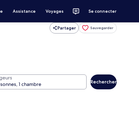
ce
Assistance
Voyages
Se connecter
Partager
Sauvegarder
geurs
Rechercher