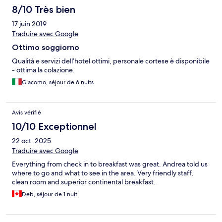
8/10 Très bien
17 juin 2019
Traduire avec Google
Ottimo soggiorno
Qualità e servizi dell’hotel ottimi, personale cortese è disponibile
- ottima la colazione.
Giacomo, séjour de 6 nuits
Avis vérifié
10/10 Exceptionnel
22 oct. 2025
Traduire avec Google
Everything from check in to breakfast was great. Andrea told us
where to go and what to see in the area. Very friendly staff,
clean room and superior continental breakfast.
Deb, séjour de 1 nuit