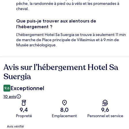
pêche, la randonnée à pied ou à vélo et les promenades à
cheval.
Que puis-je trouver aux alentours de
l'hébergement ?
L'hébergement Hotel Sa Suergia se trouve à seulement 11 min
de marche de Place principale de Villasimius et à 9 min de
Musée archéologique.
Avis sur l’hébergement Hotel Sa
Avis
Suergia
Exceptionnel
9,6
10 avis
9,4
8,0
9,6
Propreté
Emplacement
Personnel et service
Avis
Avis vérifié