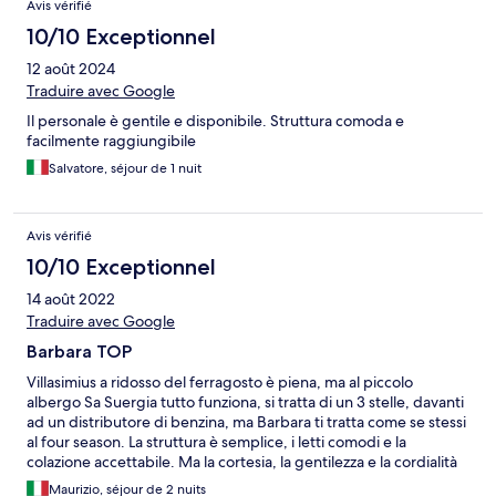
Avis vérifié
10/10 Exceptionnel
12 août 2024
Traduire avec Google
Il personale è gentile e disponibile. Struttura comoda e
facilmente raggiungibile
Salvatore, séjour de 1 nuit
Avis vérifié
10/10 Exceptionnel
14 août 2022
Traduire avec Google
Barbara TOP
Villasimius a ridosso del ferragosto è piena, ma al piccolo
albergo Sa Suergia tutto funziona, si tratta di un 3 stelle, davanti
ad un distributore di benzina, ma Barbara ti tratta come se stessi
al four season. La struttura è semplice, i letti comodi e la
colazione accettabile. Ma la cortesia, la gentilezza e la cordialità
rendono tutto migliore.
Maurizio, séjour de 2 nuits