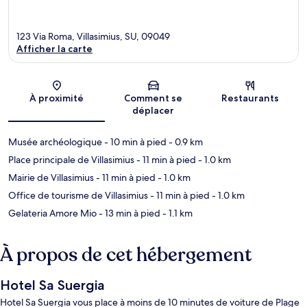
123 Via Roma, Villasimius, SU, 09049
Afficher la carte
Carte
À proximité
Comment se
Restaurants
déplacer
Musée archéologique
- 10 min à pied
- 0.9 km
Place principale de Villasimius
- 11 min à pied
- 1.0 km
Mairie de Villasimius
- 11 min à pied
- 1.0 km
Office de tourisme de Villasimius
- 11 min à pied
- 1.0 km
Gelateria Amore Mio
- 13 min à pied
- 1.1 km
À propos de cet hébergement
Hotel Sa Suergia
Hotel Sa Suergia vous place à moins de 10 minutes de voiture de Plage