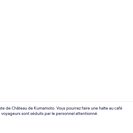
Piscine
ute de Château de Kumamoto. Vous pourrez faire une halte au café
 voyageurs sont séduits par le personnel attentionné.
Japanese-sty