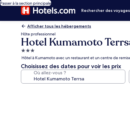
Passer à la section principale
Rechercher des voyage
Afficher tous les hébergements
Hôte professionnel
Hotel Kumamoto Terrs
Hébergement
3.0 étoiles
Hôtel à Kumamoto avec un restaurant et un centre de remis
Choisissez des dates pour voir les prix
Où allez-vous ?
Galerie
photos
de
l’hébergement
Hotel