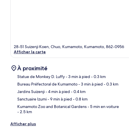
28-51 Suizenji Koen, Chuo, Kumamoto, Kumamoto, 862-0956
Afficher la carte
À proximité
Statue de Monkey D. Luffy
- 3 min à pied
- 0.3 km
Bureau Préfectoral de Kumamoto
- 3 min à pied
- 0.3 km
Car
Jardins Suizenji
- 4 min à pied
- 0.4 km
Sanctuaire Izumi
- 9 min à pied
- 0.8 km
Kumamoto Zoo and Botanical Gardens
- 5 min en voiture
- 2.5 km
Afficher plus