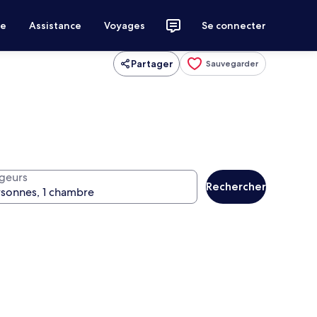
ce
Assistance
Voyages
Se connecter
Partager
Sauvegarder
geurs
Rechercher