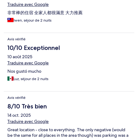
Traduire avec Google
非常棒的住宿 全家人都很滿意 大力推薦
Iwen, séjour de 2 nuits
Avis vérifié
10/10 Exceptionnel
10 août 2025
Traduire avec Google
Nos gustó mucho
Luz, séjour de 2 nuits
Avis vérifié
8/10 Très bien
14 oct. 2025
Traduire avec Google
Great location - close to everything. The only negative (would
be the same for all places in the area though) was parking was a