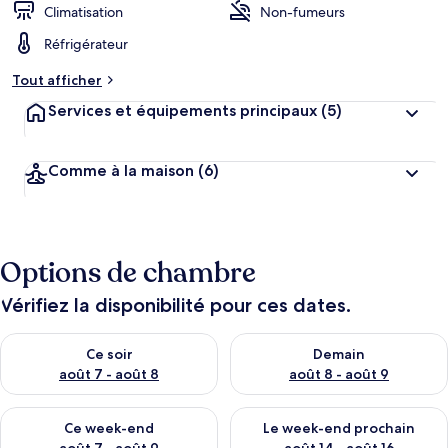
Climatisation
Non-fumeurs
Réfrigérateur
Tout afficher
Services et équipements principaux
(5)
Comme à la maison
(6)
Options de chambre
Vérifiez la disponibilité pour ces dates.
Vérifier la disponibilité pour ce soir août 7 - août 8
Vérifier la disponibilité pour 
Ce soir
Demain
août 7 - août 8
août 8 - août 9
Vérifier la disponibilité pour ce week-end août 7 - août 9
Vérifier la disponibilité pour 
Ce week-end
Le week-end prochain