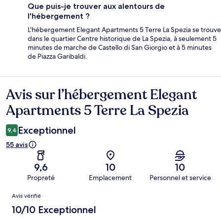
Que puis-je trouver aux alentours de
l'hébergement ?
L'hébergement Elegant Apartments 5 Terre La Spezia se trouve
dans le quartier Centre historique de La Spezia, à seulement 5
minutes de marche de Castello di San Giorgio et à 5 minutes
de Piazza Garibaldi.
Avis sur l’hébergement Elegant
Avis
Apartments 5 Terre La Spezia
Exceptionnel
9,4
55 avis
9,6
10
10
Propreté
Emplacement
Personnel et service
Avis
Avis vérifié
10/10 Exceptionnel