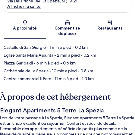
Via Del Prione 144, La Spezia, SP, 19121
Afficher la carte
Carte
À proximité
Comment se
Restaurants
déplacer
Castello di San Giorgio
- 1 min à pied
- 0.2 km
Eglise Santa Maria Assunta
- 2 min à pied
- 0.2 km
Piazza Garibaldi
- 6 min à pied
- 0.6 km
Cathédrale de La Spezia
- 10 min à pied
- 0.8 km
Centre commercial Il Faro
- 11 min à pied
- 1.0 km
À propos de cet hébergement
Elegant Apartments 5 Terre La Spezia
Lors de votre passage à La Spezia, Elegant Apartments 5 Terre La Spezia
est un choix excellent où séjourner. Confort et souci du détail...
L'ensemble des appartements bénéficie de petits plus comme de la
literie de qualité supérieure, un pommeau de douche hydromassant et