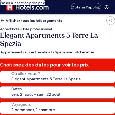
Passer à la section principale
Obtenir l’appli
Afficher tous les hébergements
Appart’hôtel
·
Hôte professionnel
Elegant Apartments 5 Terre La
Spezia
Appartements au centre-ville à La Spezia avec kitchenettes
Choisissez des dates pour voir les prix
Où allez-vous ?
Dates
Voyageurs