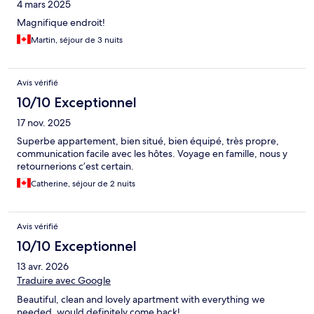
4 mars 2025
Magnifique endroit!
Martin, séjour de 3 nuits
Avis vérifié
10/10 Exceptionnel
17 nov. 2025
Superbe appartement, bien situé, bien équipé, très propre,
communication facile avec les hôtes. Voyage en famille, nous y
retournerions c’est certain.
Catherine, séjour de 2 nuits
Avis vérifié
10/10 Exceptionnel
13 avr. 2026
Traduire avec Google
Beautiful, clean and lovely apartment with everything we
needed, would definitely come back!