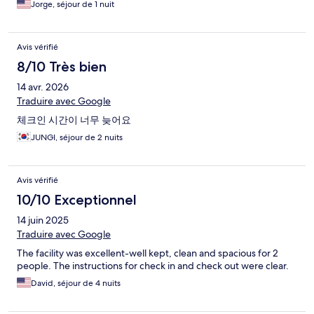
Jorge, séjour de 1 nuit
Avis vérifié
8/10 Très bien
14 avr. 2026
Traduire avec Google
체크인 시간이 너무 늦어요
JUNGI, séjour de 2 nuits
Avis vérifié
10/10 Exceptionnel
14 juin 2025
Traduire avec Google
The facility was excellent-well kept, clean and spacious for 2
people. The instructions for check in and check out were clear.
David, séjour de 4 nuits