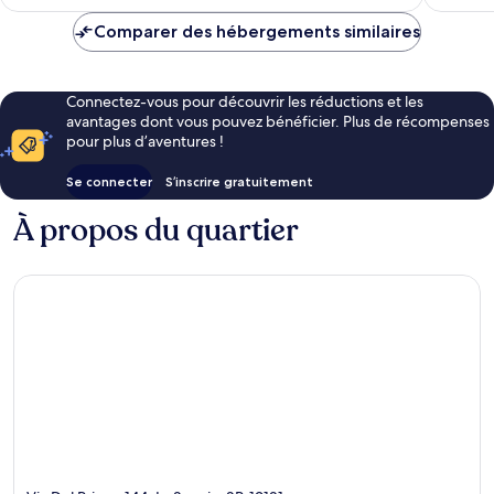
est
Spezia
de
Comparer des hébergements similaires
106 €
Connectez-vous pour découvrir les réductions et les
avantages dont vous pouvez bénéficier. Plus de récompenses
pour plus d’aventures !
Se connecter
S’inscrire gratuitement
À propos du quartier