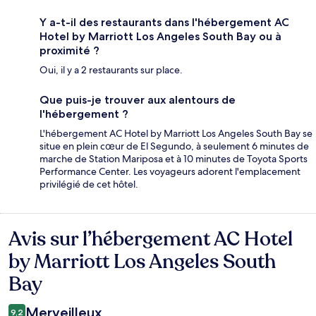
Y a-t-il des restaurants dans l'hébergement AC
Hotel by Marriott Los Angeles South Bay ou à
proximité ?
Oui, il y a 2 restaurants sur place.
Que puis-je trouver aux alentours de
l'hébergement ?
L'hébergement AC Hotel by Marriott Los Angeles South Bay se
situe en plein cœur de El Segundo, à seulement 6 minutes de
marche de Station Mariposa et à 10 minutes de Toyota Sports
Performance Center. Les voyageurs adorent l'emplacement
privilégié de cet hôtel.
Avis sur l’hébergement AC Hotel
Avis
by Marriott Los Angeles South
Bay
Merveilleux
9,2