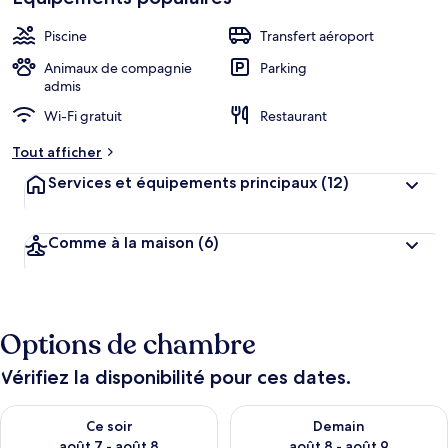
Piscine
Transfert aéroport
Animaux de compagnie
Parking
admis
Wi-Fi gratuit
Restaurant
Tout afficher
Services et équipements principaux
(12)
Comme à la maison
(6)
Options de chambre
Vérifiez la disponibilité pour ces dates.
Vérifier la disponibilité pour ce soir août 7 - août 8
Vérifier la disponibilité pour 
Ce soir
Demain
août 7 - août 8
août 8 - août 9