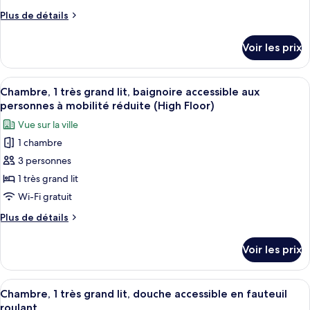
chambre :
lit
Plus
Plus de détails
Chambre,
(High
de
Floor)
1
détails
Voir les prix
sur
très
le
grand
type
Afficher
Une chambre d’hôtel avec un lit, deux 
lit,
2
de
Chambre, 1 très grand lit, baignoire accessible aux
toutes
chambre
baignoire
personnes à mobilité réduite (High Floor)
Chambre,
les
accessible
Vue sur la ville
1
photos
aux
très
1 chambre
pour
personnes
grand
3 personnes
ce
lit,
à
baignoire
type
1 très grand lit
mobilité
accessible
de
Wi-Fi gratuit
réduite
aux
chambre :
personnes
Plus
Plus de détails
Chambre,
à
de
mobilité
1
détails
Voir les prix
réduite
sur
très
le
grand
type
Afficher
Une chambre d’hôtel avec un lit, deux 
lit,
2
de
Chambre, 1 très grand lit, douche accessible en fauteuil
toutes
chambre
baignoire
roulant