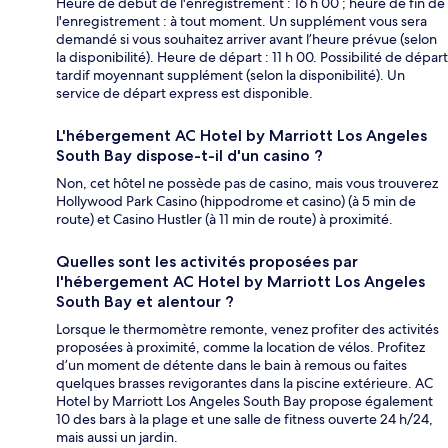
Heure de début de l'enregistrement : 16 h 00 ; heure de fin de
l'enregistrement : à tout moment. Un supplément vous sera
demandé si vous souhaitez arriver avant l’heure prévue (selon
la disponibilité). Heure de départ : 11 h 00. Possibilité de départ
tardif moyennant supplément (selon la disponibilité). Un
service de départ express est disponible.
L'hébergement AC Hotel by Marriott Los Angeles
South Bay dispose-t-il d'un casino ?
Non, cet hôtel ne possède pas de casino, mais vous trouverez
Hollywood Park Casino (hippodrome et casino) (à 5 min de
route) et Casino Hustler (à 11 min de route) à proximité.
Quelles sont les activités proposées par
l'hébergement AC Hotel by Marriott Los Angeles
South Bay et alentour ?
Lorsque le thermomètre remonte, venez profiter des activités
proposées à proximité, comme la location de vélos. Profitez
d’un moment de détente dans le bain à remous ou faites
quelques brasses revigorantes dans la piscine extérieure. AC
Hotel by Marriott Los Angeles South Bay propose également
10 des bars à la plage et une salle de fitness ouverte 24 h/24,
mais aussi un jardin.