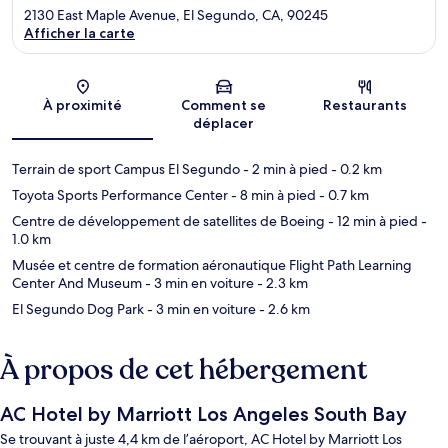
2130 East Maple Avenue, El Segundo, CA, 90245
Afficher la carte
Carte
À proximité
Comment se
Restaurants
déplacer
Terrain de sport Campus El Segundo
- 2 min à pied
- 0.2 km
Toyota Sports Performance Center
- 8 min à pied
- 0.7 km
Centre de développement de satellites de Boeing
- 12 min à pied
-
1.0 km
Musée et centre de formation aéronautique Flight Path Learning
Center And Museum
- 3 min en voiture
- 2.3 km
El Segundo Dog Park
- 3 min en voiture
- 2.6 km
À propos de cet hébergement
AC Hotel by Marriott Los Angeles South Bay
Se trouvant à juste 4,4 km de l’aéroport, AC Hotel by Marriott Los