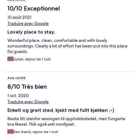
10/10 Exceptionnel
10 août 2021
Traduire avec Google
Lovely place to stay.
Wonderful place, clean, comfortable and with lovely
surroundings. Clearly a lot of effort has been put into this place
for guests.
Julian, séjour de 1 nuit
Avis vérifié
8/10 Très bien
1 oct. 2020
Traduire avec Google
Enkelt og greit sted, kjekt med fullt kjøkken :-)
Reiste litt utenfor sesongen til oppholdsstedet, men fungerte
bra likevel. Fkik også sett nordlyset.
Ken David, séjour de 1 nuit