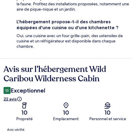
la faune. Profitez des installations proposées, notamment une
aire de pique-nique et un jardin.
L'hébergement propose-t-il des chambres
équipées d'une cuisine ou d'une kitchenette ?
Oui, une cuisine avec un four grille-pain, des ustensiles de
cuisine et un réfrigérateur est disponible dans chaque
chambre.
Avis sur l’hébergement Wild
Avis
Caribou Wilderness Cabin
Exceptionnel
10
22 avis
10
10
10
Propreté
Emplacement
Personnel et service
Avis
Avis vérifié