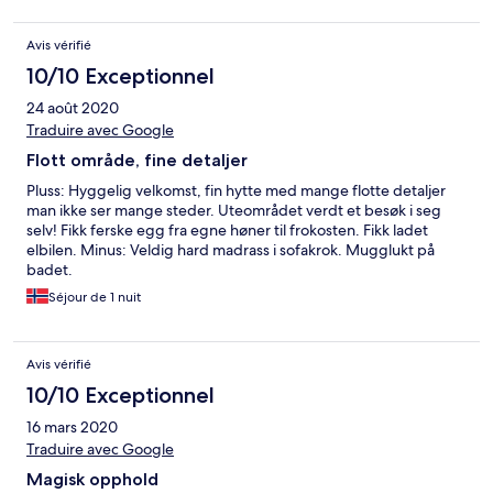
Avis vérifié
10/10 Exceptionnel
24 août 2020
Traduire avec Google
Flott område, fine detaljer
Pluss: Hyggelig velkomst, fin hytte med mange flotte detaljer
man ikke ser mange steder. Uteområdet verdt et besøk i seg
selv! Fikk ferske egg fra egne høner til frokosten. Fikk ladet
elbilen. Minus: Veldig hard madrass i sofakrok. Mugglukt på
badet.
Séjour de 1 nuit
Avis vérifié
10/10 Exceptionnel
16 mars 2020
Traduire avec Google
Magisk opphold