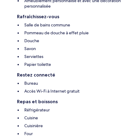
Ameublement personnalisé et avec une décoration
personnalisée
Rafraîchissez-vous
Salle de bains commune
Pommeau de douche à effet pluie
Douche
Savon
Serviettes
Papier toilette
Restez connecté
Bureau
Accès Wi-Fi à Internet gratuit
Repas et boissons
Réfrigérateur
Cuisine
Cuisinière
Four