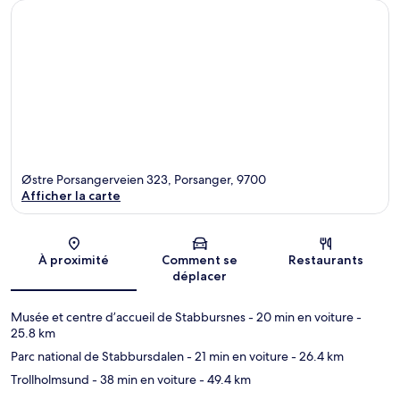
Østre Porsangerveien 323, Porsanger, 9700
Afficher la carte
Carte
À proximité
Comment se
Restaurants
déplacer
Musée et centre d’accueil de Stabbursnes
- 20 min en voiture
-
25.8 km
Parc national de Stabbursdalen
- 21 min en voiture
- 26.4 km
Trollholmsund
- 38 min en voiture
- 49.4 km