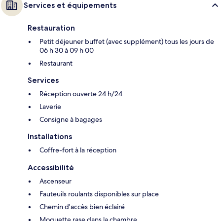
Services et équipements
Restauration
Petit déjeuner buffet (avec supplément) tous les jours de
06 h 30 à 09 h 00
Restaurant
Services
Réception ouverte 24 h/24
Laverie
Consigne à bagages
Installations
Coffre-fort à la réception
Accessibilité
Ascenseur
Fauteuils roulants disponibles sur place
Chemin d'accès bien éclairé
Moquette rase dans la chambre