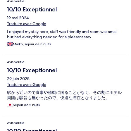
Avis vérifié
10/10 Exceptionnel
19 mai 2024
Traduire avec Google
I enjoyed my stay here, staff was friendly and room was small
but had everything needed for a pleasant stay.
Marko, séjour de 3 nuits
Avis vérifié
10/10 Exceptionnel
29 juin 2025
Traduire avec Google
駅から近いので食事や移動に困ることがなく、その割にホテル
周囲は騒音も無かったので、快適な滞在となりました。
Séjour de 2 nuits
Avis vérifié