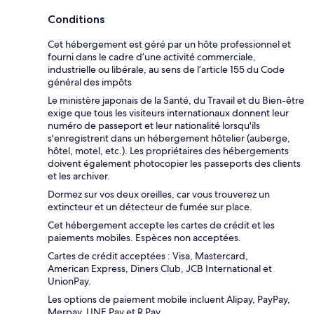
Conditions
Cet hébergement est géré par un hôte professionnel et
fourni dans le cadre d’une activité commerciale,
industrielle ou libérale, au sens de l’article 155 du Code
général des impôts
Le ministère japonais de la Santé, du Travail et du Bien-être
exige que tous les visiteurs internationaux donnent leur
numéro de passeport et leur nationalité lorsqu'ils
s'enregistrent dans un hébergement hôtelier (auberge,
hôtel, motel, etc.). Les propriétaires des hébergements
doivent également photocopier les passeports des clients
et les archiver.
Dormez sur vos deux oreilles, car vous trouverez un
extincteur et un détecteur de fumée sur place.
Cet hébergement accepte les cartes de crédit et les
paiements mobiles. Espèces non acceptées.
Cartes de crédit acceptées : Visa, Mastercard,
American Express, Diners Club, JCB International et
UnionPay.
Les options de paiement mobile incluent Alipay, PayPay,
Merpay, LINE Pay et R Pay.