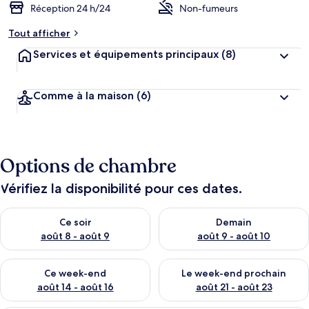
Réception 24 h/24
Non-fumeurs
Tout afficher
Services et équipements principaux
(8)
Comme à la maison
(6)
Options de chambre
Vérifiez la disponibilité pour ces dates.
Vérifier la disponibilité pour ce soir août 8 - août 9
Vérifier la disponibilité pour 
Ce soir
Demain
août 8 - août 9
août 9 - août 10
Vérifier la disponibilité pour ce week-end août 14 - août 16
Vérifier la disponibilité pour
Ce week-end
Le week-end prochain
août 14 - août 16
août 21 - août 23