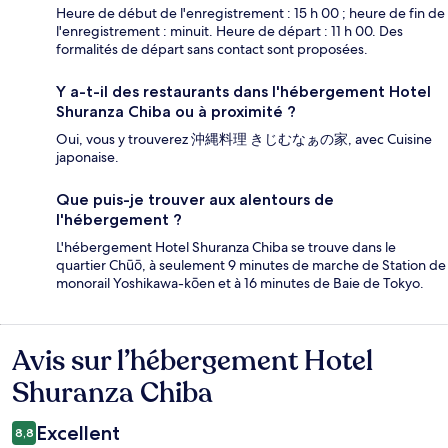
Heure de début de l'enregistrement : 15 h 00 ; heure de fin de
l'enregistrement : minuit. Heure de départ : 11 h 00. Des
formalités de départ sans contact sont proposées.
Y a-t-il des restaurants dans l'hébergement Hotel
Shuranza Chiba ou à proximité ?
Oui, vous y trouverez 沖縄料理 きじむなぁの家, avec Cuisine
japonaise.
Que puis-je trouver aux alentours de
l'hébergement ?
L'hébergement Hotel Shuranza Chiba se trouve dans le
quartier Chūō, à seulement 9 minutes de marche de Station de
monorail Yoshikawa-kōen et à 16 minutes de Baie de Tokyo.
Avis sur l’hébergement Hotel
Avis
Shuranza Chiba
Excellent
8,8