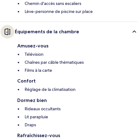
Chemin d'accès sans escaliers
Lève-personne de piscine sur place
Équipements de la chambre
Amusez-vous
Télévision
Chaînes par câble thématiques
Films à la carte
Confort
Réglage de la climatisation
Dormez bien
Rideaux occultants
Lit parapluie
Draps
Rafraîchissez-vous