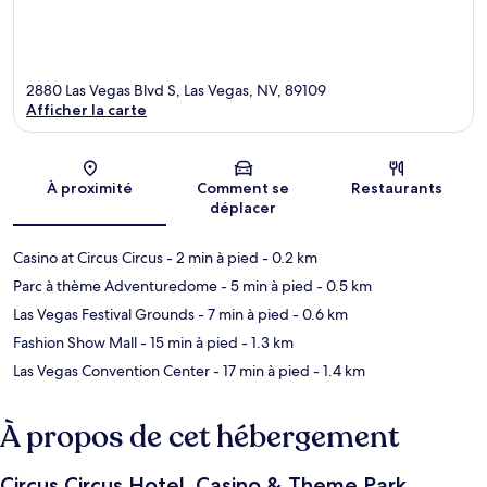
2880 Las Vegas Blvd S, Las Vegas, NV, 89109
Afficher la carte
Carte
À proximité
Comment se
Restaurants
déplacer
Casino at Circus Circus
- 2 min à pied
- 0.2 km
Parc à thème Adventuredome
- 5 min à pied
- 0.5 km
Las Vegas Festival Grounds
- 7 min à pied
- 0.6 km
Fashion Show Mall
- 15 min à pied
- 1.3 km
Las Vegas Convention Center
- 17 min à pied
- 1.4 km
À propos de cet hébergement
Circus Circus Hotel, Casino & Theme Park