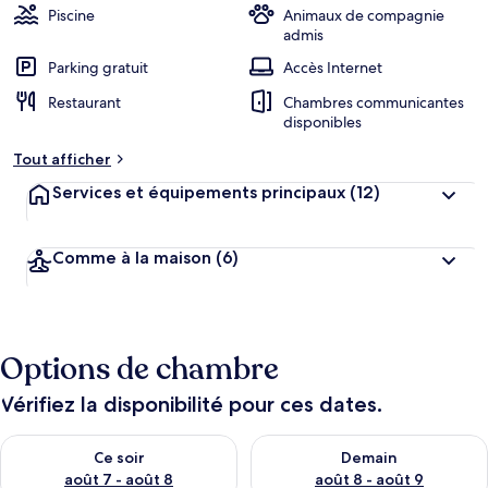
Piscine
Animaux de compagnie
admis
Parking gratuit
Accès Internet
Restaurant
Chambres communicantes
disponibles
Tout afficher
Services et équipements principaux
(12)
Comme à la maison
(6)
Options de chambre
Vérifiez la disponibilité pour ces dates.
Vérifier la disponibilité pour ce soir août 7 - août 8
Vérifier la disponibilité pour 
Ce soir
Demain
août 7 - août 8
août 8 - août 9