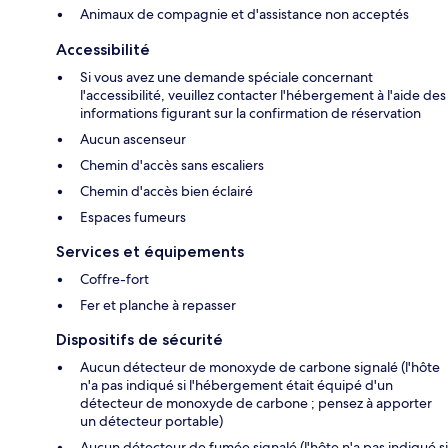
Animaux de compagnie et d'assistance non acceptés
Accessibilité
Si vous avez une demande spéciale concernant
l'accessibilité, veuillez contacter l'hébergement à l'aide des
informations figurant sur la confirmation de réservation
Aucun ascenseur
Chemin d'accès sans escaliers
Chemin d'accès bien éclairé
Espaces fumeurs
Services et équipements
Coffre-fort
Fer et planche à repasser
Dispositifs de sécurité
Aucun détecteur de monoxyde de carbone signalé (l'hôte
n'a pas indiqué si l'hébergement était équipé d'un
détecteur de monoxyde de carbone ; pensez à apporter
un détecteur portable)
Aucun détecteur de fumée signalé (l'hôte n'a pas indiqué si