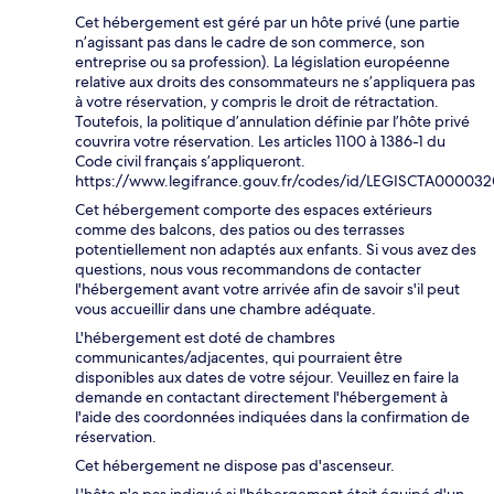
Cet hébergement est géré par un hôte privé (une partie
n’agissant pas dans le cadre de son commerce, son
entreprise ou sa profession). La législation européenne
relative aux droits des consommateurs ne s’appliquera pas
à votre réservation, y compris le droit de rétractation.
Toutefois, la politique d’annulation définie par l’hôte privé
couvrira votre réservation. Les articles 1100 à 1386-1 du
Code civil français s’appliqueront.
https://www.legifrance.gouv.fr/codes/id/LEGISCTA00003
Cet hébergement comporte des espaces extérieurs
comme des balcons, des patios ou des terrasses
potentiellement non adaptés aux enfants. Si vous avez des
questions, nous vous recommandons de contacter
l'hébergement avant votre arrivée afin de savoir s'il peut
vous accueillir dans une chambre adéquate.
L'hébergement est doté de chambres
communicantes/adjacentes, qui pourraient être
disponibles aux dates de votre séjour. Veuillez en faire la
demande en contactant directement l'hébergement à
l'aide des coordonnées indiquées dans la confirmation de
réservation.
Cet hébergement ne dispose pas d'ascenseur.