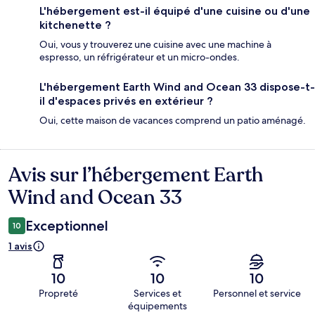
L'hébergement est-il équipé d'une cuisine ou d'une
kitchenette ?
Oui, vous y trouverez une cuisine avec une machine à
espresso, un réfrigérateur et un micro-ondes.
L'hébergement Earth Wind and Ocean 33 dispose-t-
il d'espaces privés en extérieur ?
Oui, cette maison de vacances comprend un patio aménagé.
Avis sur l’hébergement Earth
Avis
Wind and Ocean 33
Exceptionnel
10
1 avis
10
10
10
Propreté
Services et
Personnel et service
équipements