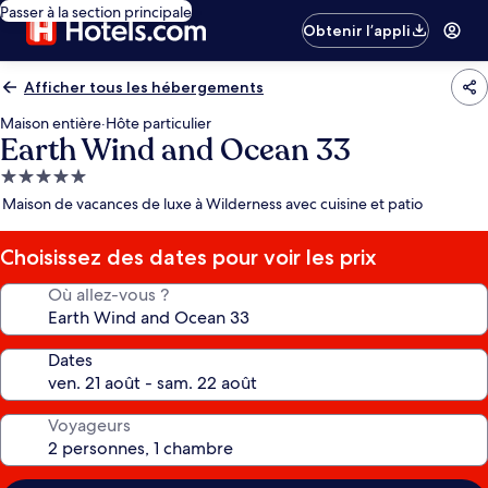
Passer à la section principale
Obtenir l’appli
Afficher tous les hébergements
Maison entière
·
Hôte particulier
Earth Wind and Ocean 33
Hébergement
5.0 étoiles
Maison de vacances de luxe à Wilderness avec cuisine et patio
Choisissez des dates pour voir les prix
Où allez-vous ?
Dates
Voyageurs