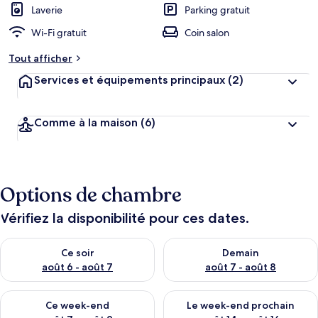
Laverie
Parking gratuit
Wi-Fi gratuit
Coin salon
Tout afficher
Services et équipements principaux
(2)
Comme à la maison
(6)
Options de chambre
Vérifiez la disponibilité pour ces dates.
Vérifier la disponibilité pour ce soir août 6 - août 7
Vérifier la disponibilité pour 
Ce soir
Demain
août 6 - août 7
août 7 - août 8
Vérifier la disponibilité pour ce week-end août 7 - août 9
Vérifier la disponibilité pour 
Ce week-end
Le week-end prochain