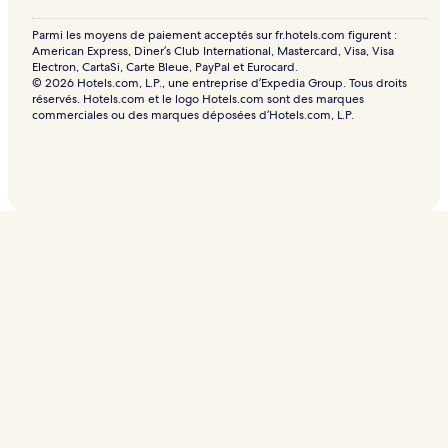
Parmi les moyens de paiement acceptés sur fr.hotels.com figurent :
American Express, Diner’s Club International, Mastercard, Visa, Visa
Electron, CartaSi, Carte Bleue, PayPal et Eurocard.
© 2026 Hotels.com, L.P., une entreprise d’Expedia Group. Tous droits
réservés. Hotels.com et le logo Hotels.com sont des marques
commerciales ou des marques déposées d’Hotels.com, L.P.