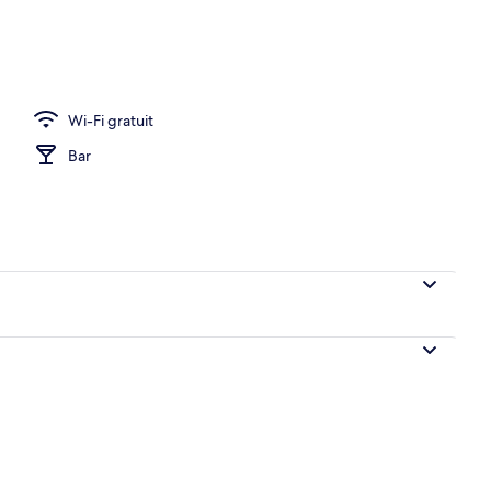
ance
Wi-Fi gratuit
Bar