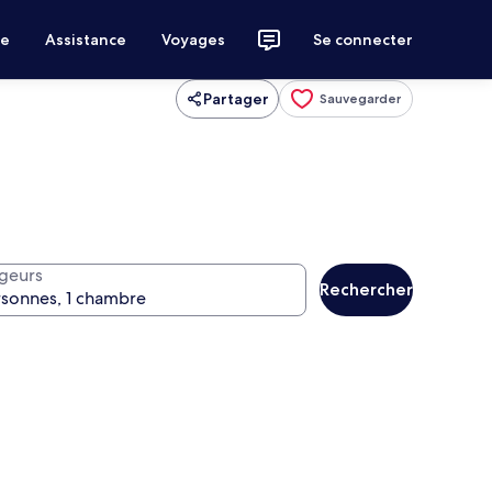
ce
Assistance
Voyages
Se connecter
Partager
Sauvegarder
geurs
Rechercher