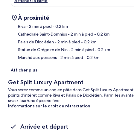
Afficher la carte
À proximité
Riva
- 2 min à pied
- 0.2 km
Cathédrale Saint-Domnius
- 2 min à pied
- 0.2 km
Car
Palais de Dioclétien
- 2 min à pied
- 0.2 km
Statue de Grégoire de Nin
- 2 min à pied
- 0.2 km
Marché aux poissons
- 2 min à pied
- 0.2 km
Afficher plus
Get Split Luxury Apartment
Vous serez comme un coq en pâte dans Get Split Luxury Apartment 
points d'intérêt comme Riva et Palais de Dioclétien. Parmi les avant
snack-bar/une épicerie fine.
Informations sur le droit de rétractation
Arrivée et départ