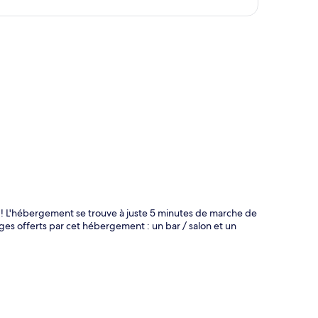
te
! L'hébergement se trouve à juste 5 minutes de marche de
ages offerts par cet hébergement : un bar / salon et un