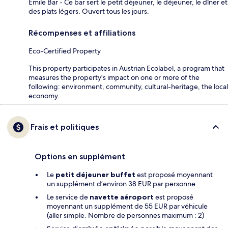
Émile Bar - Ce bar sert le petit déjeuner, le déjeuner, le dîner et
des plats légers. Ouvert tous les jours.
Récompenses et affiliations
Eco-Certified Property
This property participates in Austrian Ecolabel, a program that
measures the property's impact on one or more of the
following: environment, community, cultural-heritage, the local
economy.
Frais et politiques
Options en supplément
Le
petit déjeuner buffet
est proposé moyennant
un supplément d’environ 38 EUR par personne
Le service de
navette aéroport
est proposé
moyennant un supplément de 55 EUR par véhicule
(aller simple. Nombre de personnes maximum : 2)