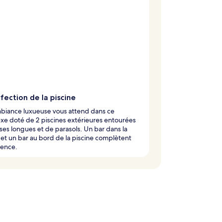
fection de la piscine
biance luxueuse vous attend dans ce
e doté de 2 piscines extérieures entourées
ses longues et de parasols. Un bar dans la
 et un bar au bord de la piscine complètent
ience.