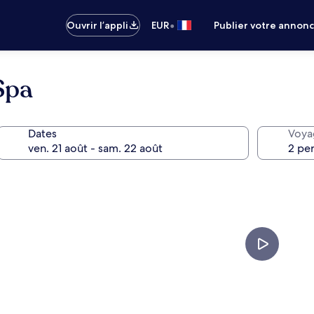
•
Ouvrir l’appli
EUR
Publier votre annon
Spa
Dates
Voya