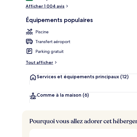
voyageurs
Afficher 1 004 avis
Installations 
Équipements populaires
Piscine
Transfert aéroport
Parking gratuit
Tout afficher
Services et équipements principaux
(12)
Comme à la maison
(6)
Pourquoi vous allez adorer cet héberg