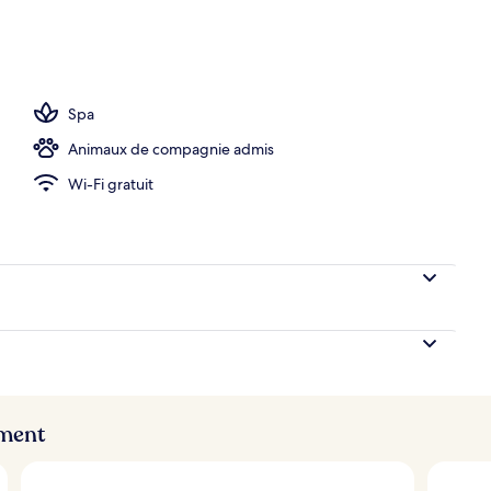
sportives
Spa
Animaux de compagnie admis
Wi-Fi gratuit
ement