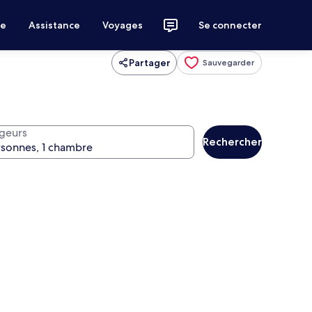
ce
Assistance
Voyages
Se connecter
Partager
Sauvegarder
geurs
Rechercher