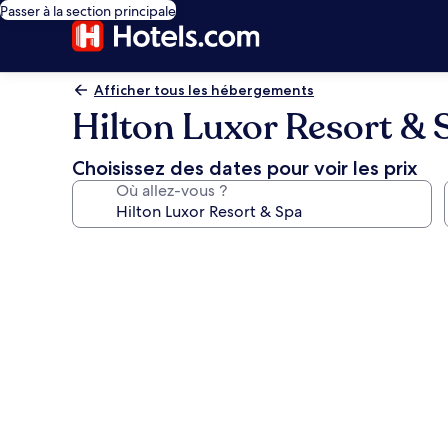
Passer à la section principale
Afficher tous les hébergements
Hilton Luxor Resort & 
Choisissez des dates pour voir les prix
Où allez-vous ?
Galerie
photos
de
l’hébergement
Hilton
Luxor
Resort