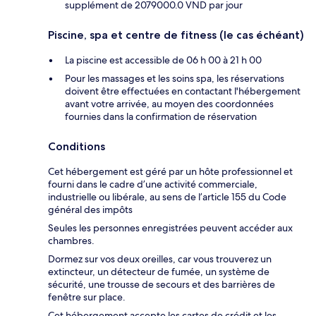
supplément de 2079000.0 VND par jour
Piscine, spa et centre de fitness (le cas échéant)
La piscine est accessible de 06 h 00 à 21 h 00
Pour les massages et les soins spa, les réservations
doivent être effectuées en contactant l'hébergement
avant votre arrivée, au moyen des coordonnées
fournies dans la confirmation de réservation
Conditions
Cet hébergement est géré par un hôte professionnel et
fourni dans le cadre d’une activité commerciale,
industrielle ou libérale, au sens de l’article 155 du Code
général des impôts
Seules les personnes enregistrées peuvent accéder aux
chambres.
Dormez sur vos deux oreilles, car vous trouverez un
extincteur, un détecteur de fumée, un système de
sécurité, une trousse de secours et des barrières de
fenêtre sur place.
Cet hébergement accepte les cartes de crédit et les