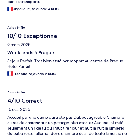
par les transports
angélique, séjour de 4 nuits
Avis vérifié
10/10 Exceptionnel
9 mars 2025
Week-ends à Prague
Séjour Parfait. Très bien situé par rapport au centre de Prague
Hôtel Parfait
Frédéric, séjour de 2 nuits
Avis vérifié
4/10 Correct
16 oct. 2025
Accueil par une dame qui a été pas Dubout agréable Chambre
au rez de chaussé sur un passage plus escalier Aucune intimité
seulement un rideau qu'i faut tirer jour et nuit la nuit la lumières
du patio rester allumer donc chambre éclairée toute la nuit je ne