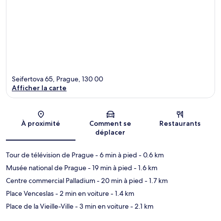
Seifertova 65, Prague, 130 00
Afficher la carte
Carte
À proximité
Comment se
Restaurants
déplacer
Tour de télévision de Prague
- 6 min à pied
- 0.6 km
Musée national de Prague
- 19 min à pied
- 1.6 km
Centre commercial Palladium
- 20 min à pied
- 1.7 km
Place Venceslas
- 2 min en voiture
- 1.4 km
Place de la Vieille-Ville
- 3 min en voiture
- 2.1 km