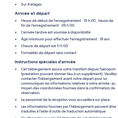
Sur 4 étages
Arrivée et départ
Heure de début de l'enregistrement : 15 h 00 ; heure de
fin de l'enregistrement : 05 h 00.
L'arrivée tardive est soumise à disponibilité
Âge minimum pour effectuer l'enregistrement : 18 ans
L'heure de départ est 11 h 00
Formalités de départ sans contact
Instructions spéciales d’arrivée
Cet hébergement assure votre transfert depuis l'aéroport
(prestation pouvant donner lieu à un supplément). Veuillez
contacter l'hébergement avant votre départ pour lui
communiquer les informations relatives à votre arrivée, au
moyen des coordonnées fournies dans la confirmation de
réservation.
Le personnel de la réception vous accueillera sur place.
Les informations fournies par l’hébergement peuvent être
traduites à l’aide d’outils de traduction automatique
Veuillez noter que les 2 bâtiments de cet établissement