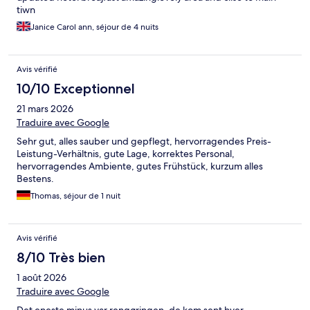
tiwn
Janice Carol ann, séjour de 4 nuits
Avis vérifié
10/10 Exceptionnel
21 mars 2026
Traduire avec Google
Sehr gut, alles sauber und gepflegt, hervorragendes Preis-
Leistung-Verhältnis, gute Lage, korrektes Personal,
hervorragendes Ambiente, gutes Frühstück, kurzum alles
Bestens.
Thomas, séjour de 1 nuit
Avis vérifié
8/10 Très bien
1 août 2026
Traduire avec Google
Det eneste minus var rengøringen, de kom sent hver