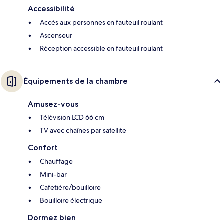
Accessibilité
Accès aux personnes en fauteuil roulant
Ascenseur
Réception accessible en fauteuil roulant
Équipements de la chambre
Amusez-vous
Télévision LCD 66 cm
TV avec chaînes par satellite
Confort
Chauffage
Mini-bar
Cafetière/bouilloire
Bouilloire électrique
Dormez bien