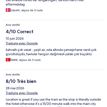
eftermiddag
Lisbeth, séjour de 3 nuits
Avis vérifié
4/10 Correct
10 juin 2026
Traduire avec Google
kahvaltı çok vasat , çeşit az ,oda altında çamaşırhane vardı çok
gürültülüydü,havlular hergün değimedi yatak çok küçüktü
TARIK, séjour de 3 nuits
Avis vérifié
8/10 Très bien
28 mai 2026
Traduire avec Google
Location is great if you use the tram as the stop is literally outside
the hotel otherwise it’s a 15/20 minute walk into the main city.