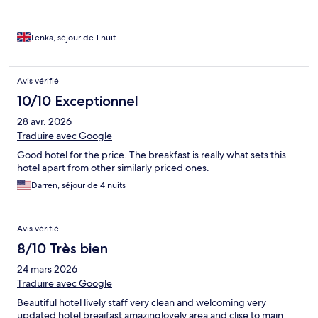
Lenka, séjour de 1 nuit
Avis vérifié
10/10 Exceptionnel
28 avr. 2026
Traduire avec Google
Good hotel for the price. The breakfast is really what sets this
hotel apart from other similarly priced ones.
Darren, séjour de 4 nuits
Avis vérifié
8/10 Très bien
24 mars 2026
Traduire avec Google
Beautiful hotel lively staff very clean and welcoming very
updated hotel breajfast amazinglovely area and clise to main