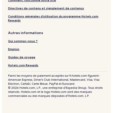
Comment fonctionne notre site
Directives de contenu et signalement de contenus
Conditions générales d’utilisation du programme Hotels.com
Rewards
Autres informations
Qui sommes-nous ?
Emplois
Guides de voyage
Hotels.com Rewards
Parmi les moyens de paiement acceptés sur fr.hotels.com figurent :
American Express, Diner’s Club International, Mastercard, Visa, Visa
Electron, CartaSi, Carte Bleue, PayPal et Eurocard.
© 2026 Hotels.com, L.P., une entreprise d’Expedia Group. Tous droits
réservés. Hotels.com et le logo Hotels.com sont des marques
commerciales ou des marques déposées d’Hotels.com, L.P.