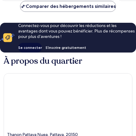
de
Comparer des hébergements similaires
10 €
Connectez-vous pour découvrir les réductions et les
avantages dont vous pouvez bénéficier. Plus de récompenses
pour plus d’aventures !
Se connecter
S’inscrire gratuitement
À propos du quartier
Thanon Pattaya Nuea, Pattaya, 20150