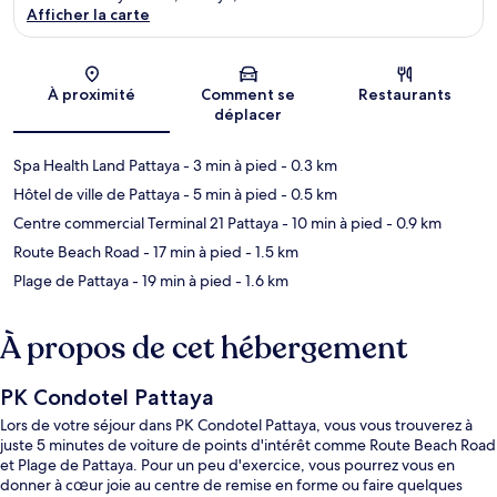
Afficher la carte
Carte
À proximité
Comment se
Restaurants
déplacer
Spa Health Land Pattaya
- 3 min à pied
- 0.3 km
Hôtel de ville de Pattaya
- 5 min à pied
- 0.5 km
Centre commercial Terminal 21 Pattaya
- 10 min à pied
- 0.9 km
Route Beach Road
- 17 min à pied
- 1.5 km
Plage de Pattaya
- 19 min à pied
- 1.6 km
À propos de cet hébergement
PK Condotel Pattaya
Lors de votre séjour dans PK Condotel Pattaya, vous vous trouverez à
juste 5 minutes de voiture de points d'intérêt comme Route Beach Road
et Plage de Pattaya. Pour un peu d'exercice, vous pourrez vous en
donner à cœur joie au centre de remise en forme ou faire quelques