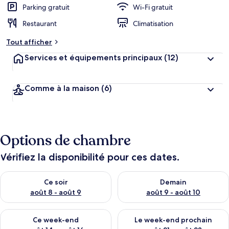
Parking gratuit
Wi-Fi gratuit
Restaurant
Climatisation
Tout afficher
Services et équipements principaux
(12)
Comme à la maison
(6)
Options de chambre
Vérifiez la disponibilité pour ces dates.
Vérifier la disponibilité pour ce soir août 8 - août 9
Vérifier la disponibilité pour 
Ce soir
Demain
août 8 - août 9
août 9 - août 10
Vérifier la disponibilité pour ce week-end août 14 - août 16
Vérifier la disponibilité pour
Ce week-end
Le week-end prochain