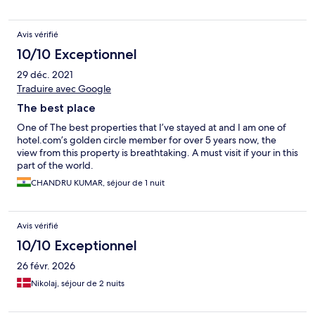
making us feel like home ❤️
Avis vérifié
10/10 Exceptionnel
29 déc. 2021
Traduire avec Google
The best place
One of The best properties that I’ve stayed at and I am one of
hotel.com’s golden circle member for over 5 years now, the
view from this property is breathtaking. A must visit if your in this
part of the world.
CHANDRU KUMAR, séjour de 1 nuit
Avis vérifié
10/10 Exceptionnel
26 févr. 2026
Nikolaj, séjour de 2 nuits