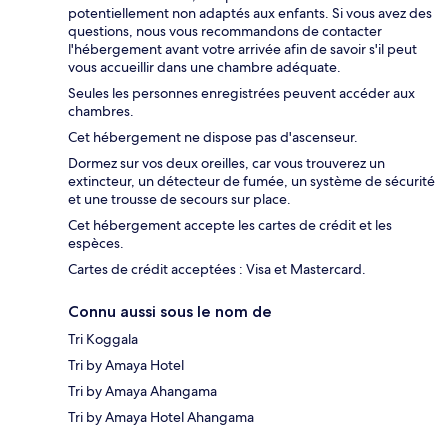
potentiellement non adaptés aux enfants. Si vous avez des
questions, nous vous recommandons de contacter
l'hébergement avant votre arrivée afin de savoir s'il peut
vous accueillir dans une chambre adéquate.
Seules les personnes enregistrées peuvent accéder aux
chambres.
Cet hébergement ne dispose pas d'ascenseur.
Dormez sur vos deux oreilles, car vous trouverez un
extincteur, un détecteur de fumée, un système de sécurité
et une trousse de secours sur place.
Cet hébergement accepte les cartes de crédit et les
espèces.
Cartes de crédit acceptées : Visa et Mastercard.
Connu aussi sous le nom de
Tri Koggala
Tri by Amaya Hotel
Tri by Amaya Ahangama
Tri by Amaya Hotel Ahangama