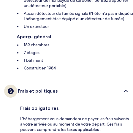
détecteur de monoxyde de carbone ; pensez à apporter
un détecteur portable)
Aucun détecteur de fumée signalé (l'hôte n'a pas indiqué si
l'hébergement était équipé d'un détecteur de fumée)
Un extincteur
Aperçu général
189 chambres
7 étages
1 bâtiment
Construit en 1984
Frais et politiques
Frais obligatoires
L’hébergement vous demandera de payer les frais suivants
à votre arrivée ou au moment de votre départ. Ces frais
peuvent comprendre les taxes applicables :