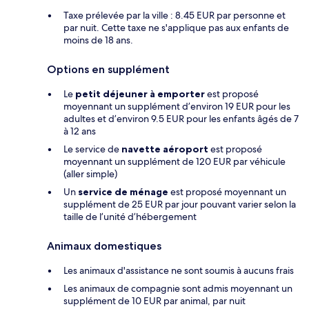
Taxe prélevée par la ville : 8.45 EUR par personne et
par nuit. Cette taxe ne s'applique pas aux enfants de
moins de 18 ans.
Options en supplément
Le
petit déjeuner à emporter
est proposé
moyennant un supplément d’environ 19 EUR pour les
adultes et d’environ 9.5 EUR pour les enfants âgés de 7
à 12 ans
Le service de
navette aéroport
est proposé
moyennant un supplément de 120 EUR par véhicule
(aller simple)
Un
service de ménage
est proposé moyennant un
supplément de 25 EUR par jour pouvant varier selon la
taille de l’unité d’hébergement
Animaux domestiques
Les animaux d'assistance ne sont soumis à aucuns frais
Les animaux de compagnie sont admis moyennant un
supplément de 10 EUR par animal, par nuit