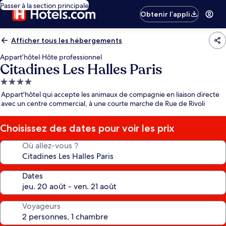
Passer à la section principale
Obtenir l’appli
Afficher tous les hébergements
Appart’hôtel
·
Hôte professionnel
Citadines Les Halles Paris
Hébergement
4.0 étoiles
Appart'hôtel qui accepte les animaux de compagnie en liaison directe
avec un centre commercial, à une courte marche de Rue de Rivoli
Choisissez des dates pour voir les prix
Où allez-vous ?
Dates
Voyageurs