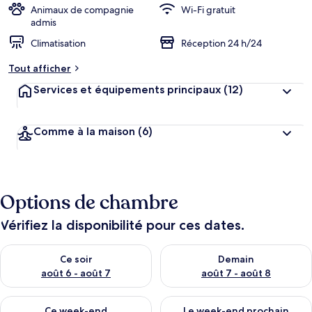
Animaux de compagnie
Wi-Fi gratuit
admis
Climatisation
Réception 24 h/24
Tout afficher
Services et équipements principaux
(12)
Comme à la maison
(6)
Options de chambre
Vérifiez la disponibilité pour ces dates.
Vérifier la disponibilité pour ce soir août 6 - août 7
Vérifier la disponibilité pour 
Ce soir
Demain
août 6 - août 7
août 7 - août 8
Vérifier la disponibilité pour ce week-end août 7 - août 9
Vérifier la disponibilité pour 
Ce week-end
Le week-end prochain