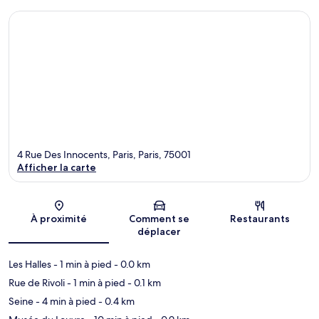
4 Rue Des Innocents, Paris, Paris, 75001
Afficher la carte
Carte
À proximité
Comment se
Restaurants
déplacer
Les Halles
- 1 min à pied
- 0.0 km
Rue de Rivoli
- 1 min à pied
- 0.1 km
Seine
- 4 min à pied
- 0.4 km