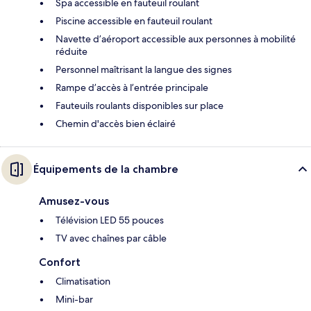
Spa accessible en fauteuil roulant
Piscine accessible en fauteuil roulant
Navette d’aéroport accessible aux personnes à mobilité
réduite
Personnel maîtrisant la langue des signes
Rampe d’accès à l’entrée principale
Fauteuils roulants disponibles sur place
Chemin d'accès bien éclairé
Équipements de la chambre
Amusez-vous
Télévision LED 55 pouces
TV avec chaînes par câble
Confort
Climatisation
Mini-bar