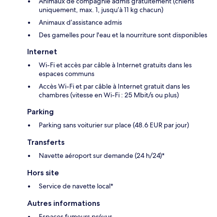
Animaux de compagnie admis gratuitement (chiens
uniquement, max. 1, jusqu’à 11 kg chacun)
Animaux d’assistance admis
Des gamelles pour l'eau et la nourriture sont disponibles
Internet
Wi-Fi et accès par câble à Internet gratuits dans les
espaces communs
Accès Wi-Fi et par câble à Internet gratuit dans les
chambres (vitesse en Wi-Fi : 25 Mbit/s ou plus)
Parking
Parking sans voiturier sur place (48.6 EUR par jour)
Transferts
Navette aéroport sur demande (24 h/24)*
Hors site
Service de navette local*
Autres informations
Espaces fumeurs prévus