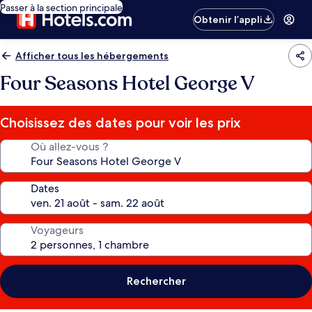
Passer à la section principale
Obtenir l’appli
Afficher tous les hébergements
Four Seasons Hotel George V
Choisissez des dates pour voir les prix
Où allez-vous ?
Dates
Voyageurs
Rechercher