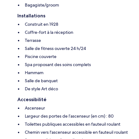
Bagagiste/groom
Installations
Construit en 1928
Coffre-fort à la réception
Terrasse
Salle de fitness ouverte 24 h/24
Piscine couverte
Spa proposant des soins complets
Hammam
Salle de banquet
De style Art déco
Accessibilité
Ascenseur
Largeur des portes de l’ascenseur (en cm) : 80
Toilettes publiques accessibles en fauteuil roulant
Chemin vers l'ascenseur accessible en fauteuil roulant