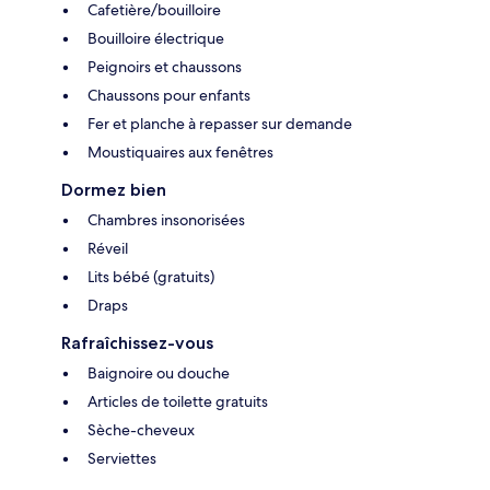
Cafetière/bouilloire
Bouilloire électrique
Peignoirs et chaussons
Chaussons pour enfants
Fer et planche à repasser sur demande
Moustiquaires aux fenêtres
Dormez bien
Chambres insonorisées
Réveil
Lits bébé (gratuits)
Draps
Rafraîchissez-vous
Baignoire ou douche
Articles de toilette gratuits
Sèche-cheveux
Serviettes