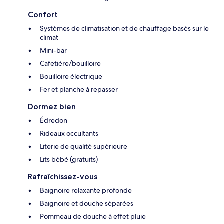
Confort
Systèmes de climatisation et de chauffage basés sur le
climat
Mini-bar
Cafetière/bouilloire
Bouilloire électrique
Fer et planche à repasser
Dormez bien
Édredon
Rideaux occultants
Literie de qualité supérieure
Lits bébé (gratuits)
Rafraîchissez-vous
Baignoire relaxante profonde
Baignoire et douche séparées
Pommeau de douche à effet pluie