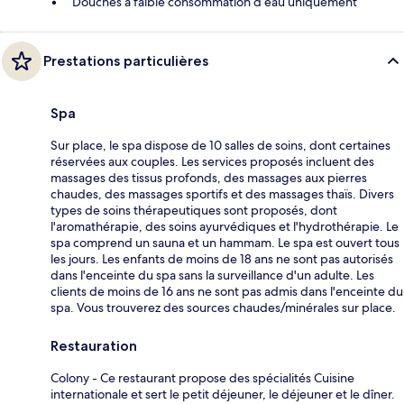
Douches à faible consommation d’eau uniquement
Prestations particulières
Spa
Sur place, le spa dispose de 10 salles de soins, dont certaines
réservées aux couples. Les services proposés incluent des
massages des tissus profonds, des massages aux pierres
chaudes, des massages sportifs et des massages thaïs. Divers
types de soins thérapeutiques sont proposés, dont
l'aromathérapie, des soins ayurvédiques et l'hydrothérapie. Le
spa comprend un sauna et un hammam. Le spa est ouvert tous
les jours. Les enfants de moins de 18 ans ne sont pas autorisés
dans l'enceinte du spa sans la surveillance d'un adulte. Les
clients de moins de 16 ans ne sont pas admis dans l'enceinte du
spa. Vous trouverez des sources chaudes/minérales sur place.
Restauration
Colony - Ce restaurant propose des spécialités Cuisine
internationale et sert le petit déjeuner, le déjeuner et le dîner.