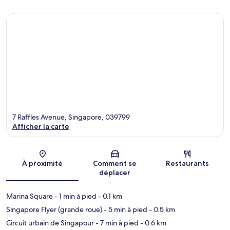
7 Raffles Avenue, Singapore, 039799
Afficher la carte
Carte
À proximité
Comment se
Restaurants
déplacer
Marina Square
- 1 min à pied
- 0.1 km
Singapore Flyer (grande roue)
- 5 min à pied
- 0.5 km
Circuit urbain de Singapour
- 7 min à pied
- 0.6 km