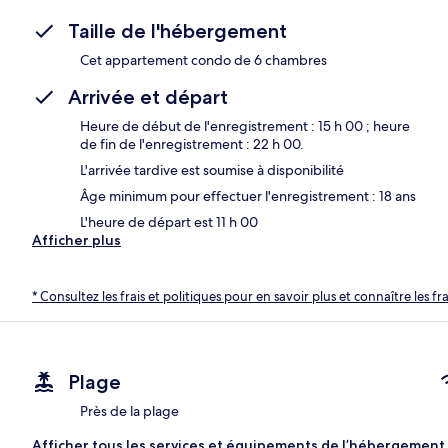
Taille de l'hébergement
Cet appartement condo de 6 chambres
Arrivée et départ
Heure de début de l'enregistrement : 15 h 00 ; heure
de fin de l'enregistrement : 22 h 00.
L'arrivée tardive est soumise à disponibilité
Âge minimum pour effectuer l'enregistrement : 18 ans
L'heure de départ est 11 h 00
Afficher plus
* Consultez les frais et politiques pour en savoir plus et connaître les f
Plage
Près de la plage
Afficher tous les services et équipements de l’hébergement