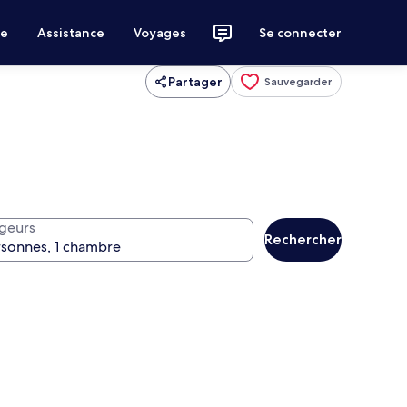
ce
Assistance
Voyages
Se connecter
Partager
Sauvegarder
geurs
Rechercher