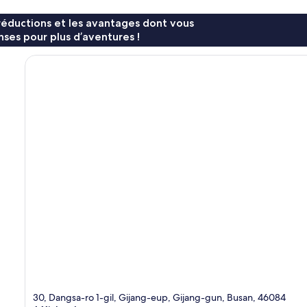
réductions et les avantages dont vous
ses pour plus d’aventures !
30, Dangsa-ro 1-gil, Gijang-eup, Gijang-gun, Busan, 46084