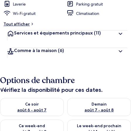
Laverie
Parking gratuit
Wi-Fi gratuit
Climatisation
Tout afficher
Services et équipements principaux
(11)
Comme à la maison
(6)
Options de chambre
Vérifiez la disponibilité pour ces dates.
Vérifier la disponibilité pour ce soir août 6 - août 7
Vérifier la disponibilité pour 
Ce soir
Demain
août 6 - août 7
août 7 - août 8
Vérifier la disponibilité pour ce week-end août 7 - août 9
Vérifier la disponibilité pour 
Ce week-end
Le week-end prochain