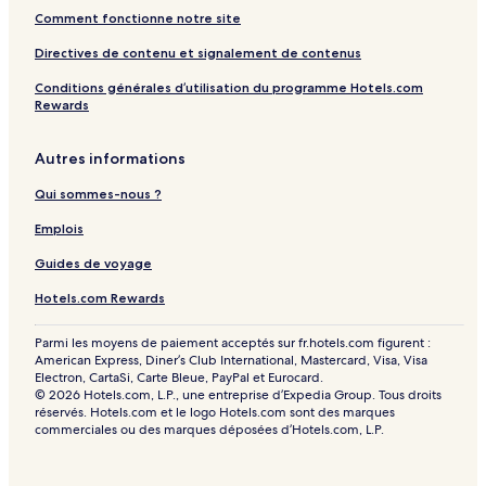
Comment fonctionne notre site
Directives de contenu et signalement de contenus
Conditions générales d’utilisation du programme Hotels.com
Rewards
Autres informations
Qui sommes-nous ?
Emplois
Guides de voyage
Hotels.com Rewards
Parmi les moyens de paiement acceptés sur fr.hotels.com figurent :
American Express, Diner’s Club International, Mastercard, Visa, Visa
Electron, CartaSi, Carte Bleue, PayPal et Eurocard.
© 2026 Hotels.com, L.P., une entreprise d’Expedia Group. Tous droits
réservés. Hotels.com et le logo Hotels.com sont des marques
commerciales ou des marques déposées d’Hotels.com, L.P.