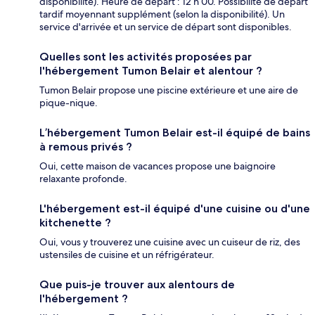
disponibilité). Heure de départ : 12 h 00. Possibilité de départ
tardif moyennant supplément (selon la disponibilité). Un
service d'arrivée et un service de départ sont disponibles.
Quelles sont les activités proposées par
l'hébergement Tumon Belair et alentour ?
Tumon Belair propose une piscine extérieure et une aire de
pique-nique.
L’hébergement Tumon Belair est-il équipé de bains
à remous privés ?
Oui, cette maison de vacances propose une baignoire
relaxante profonde.
L'hébergement est-il équipé d'une cuisine ou d'une
kitchenette ?
Oui, vous y trouverez une cuisine avec un cuiseur de riz, des
ustensiles de cuisine et un réfrigérateur.
Que puis-je trouver aux alentours de
l'hébergement ?