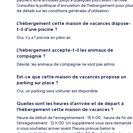
peuvent être annulées jusqu'à quelques jours avant l'arrivée.
Consultez la politique d'annulation de l'hébergement pour plus
de détails sur les conditions générales d'utilisation.
L'hébergement cette maison de vacances dispose-
t-il d'une piscine ?
Oui, il y a 1 piscine en plein air.
L'hébergement accepte-t-il les animaux de
compagnie ?
Désolé, les animaux de compagnie ne sont pas admis.
Est-ce que cette maison de vacances propose un
parking sur place ?
Oui, un parking sans voiturier est disponible.
Quelles sont les heures d'arrivée et de départ à
l'hébergement cette maison de vacances ?
Heure de début de l'enregistrement : 15 h 00 ; heure de fin de
l'enregistrement : 12 h 00. Un supplément vous sera demandé
si vous souhaitez arriver avant l’heure prévue (selon la