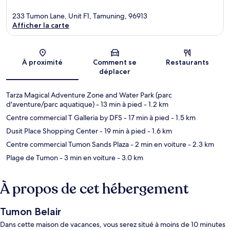
233 Tumon Lane, Unit F1, Tamuning, 96913
Afficher la carte
Carte
À proximité
Comment se
Restaurants
déplacer
Tarza Magical Adventure Zone and Water Park (parc
d'aventure/parc aquatique)
- 13 min à pied
- 1.2 km
Centre commercial T Galleria by DFS
- 17 min à pied
- 1.5 km
Dusit Place Shopping Center
- 19 min à pied
- 1.6 km
Centre commercial Tumon Sands Plaza
- 2 min en voiture
- 2.3 km
Plage de Tumon
- 3 min en voiture
- 3.0 km
À propos de cet hébergement
Tumon Belair
Dans cette maison de vacances, vous serez situé à moins de 10 minutes