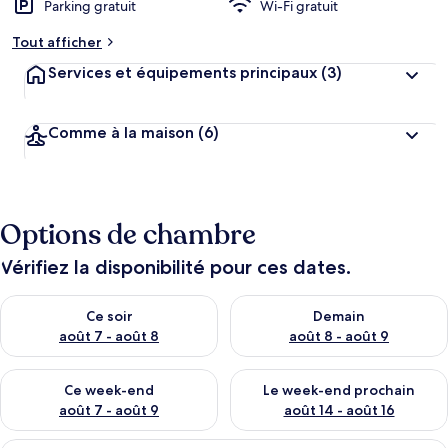
Parking gratuit
Wi-Fi gratuit
Tout afficher
Services et équipements principaux
(3)
Comme à la maison
(6)
Options de chambre
Vérifiez la disponibilité pour ces dates.
Vérifier la disponibilité pour ce soir août 7 - août 8
Vérifier la disponibilité pour 
Ce soir
Demain
août 7 - août 8
août 8 - août 9
Vérifier la disponibilité pour ce week-end août 7 - août 9
Vérifier la disponibilité pour 
Ce week-end
Le week-end prochain
août 7 - août 9
août 14 - août 16