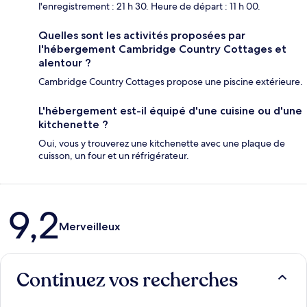
l'enregistrement : 21 h 30. Heure de départ : 11 h 00.
Quelles sont les activités proposées par
l'hébergement Cambridge Country Cottages et
alentour ?
Cambridge Country Cottages propose une piscine extérieure.
L'hébergement est-il équipé d'une cuisine ou d'une
kitchenette ?
Oui, vous y trouverez une kitchenette avec une plaque de
cuisson, un four et un réfrigérateur.
Avis
9,2
Merveilleux
Continuez vos recherches