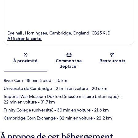
Eye hall , Horningsea, Cambridge, England, CB25 9JD
Afficher la carte
Carte
À proximité
Comment se
Restaurants
déplacer
River Cam
- 18 min à pied
- 1.5 km
Université de Cambridge
- 21 min en voiture
- 20.6 km
Imperial War Museum Duxford (musée militaire britannique)
-
22 min en voiture
- 31.7 km
Trinity College (université)
- 30 min en voiture
- 21.6 km
Cambridge Corn Exchange
- 32 min en voiture
- 22.2 km
À propos de cet hébergement