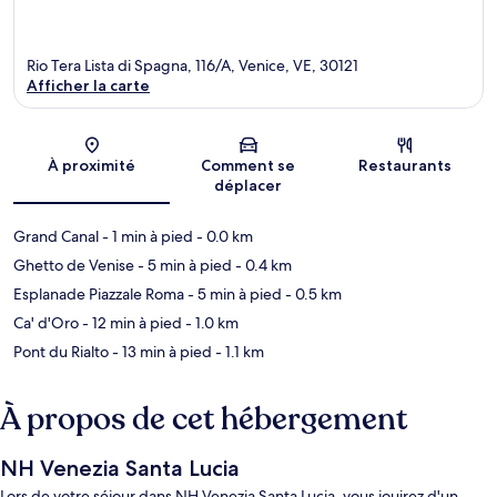
Rio Tera Lista di Spagna, 116/A, Venice, VE, 30121
Afficher la carte
Carte
À proximité
Comment se
Restaurants
déplacer
Grand Canal
- 1 min à pied
- 0.0 km
Ghetto de Venise
- 5 min à pied
- 0.4 km
Esplanade Piazzale Roma
- 5 min à pied
- 0.5 km
Ca' d'Oro
- 12 min à pied
- 1.0 km
Pont du Rialto
- 13 min à pied
- 1.1 km
À propos de cet hébergement
NH Venezia Santa Lucia
Lors de votre séjour dans NH Venezia Santa Lucia, vous jouirez d'un