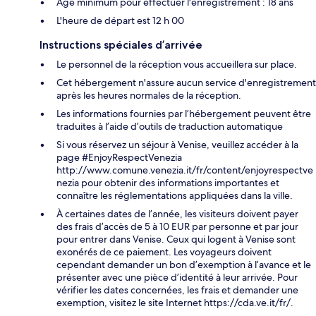
Âge minimum pour effectuer l'enregistrement : 18 ans
L'heure de départ est 12 h 00
Instructions spéciales d’arrivée
Le personnel de la réception vous accueillera sur place.
Cet hébergement n'assure aucun service d'enregistrement
après les heures normales de la réception.
Les informations fournies par l’hébergement peuvent être
traduites à l’aide d’outils de traduction automatique
Si vous réservez un séjour à Venise, veuillez accéder à la
page #EnjoyRespectVenezia
http://www.comune.venezia.it/fr/content/enjoyrespectve
nezia pour obtenir des informations importantes et
connaître les réglementations appliquées dans la ville.
À certaines dates de l’année, les visiteurs doivent payer
des frais d’accès de 5 à 10 EUR par personne et par jour
pour entrer dans Venise. Ceux qui logent à Venise sont
exonérés de ce paiement. Les voyageurs doivent
cependant demander un bon d’exemption à l’avance et le
présenter avec une pièce d’identité à leur arrivée. Pour
vérifier les dates concernées, les frais et demander une
exemption, visitez le site Internet https://cda.ve.it/fr/.