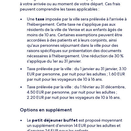
à votre arrivée ou au moment de votre départ. Ces frais
peuvent comprendre les taxes applicables :
Une
taxe
imposée par la ville sera prélevée à l'arrivée à
l'hébergement. Cette taxe ne s'applique pas aux
résidents de la ville de Venise et aux enfants âgés de
moins de 10 ans. Certaines exemptions peuvent être
accordées à des patients et à leurs conjoints, ainsi
qu'aux personnes séjournant dans la ville pour des
raisons spécifiques sur présentation des documents
nécessaires à l'hébergement. Une réduction de 30 %
s'applique du 1er au 31 janvier.
Taxe prélevée par la ville : du 1 janvier au 31 janvier, 3.10
EUR par personne, par nuit pour les adultes ; 1.60 EUR
par nuit pour les voyageurs de 10 à 16 ans.
Taxe prélevée par la ville : du 1 février au 31 décembre,
4.50 EUR par personne, par nuit pour les adultes ;
2.20 EUR par nuit pour les voyageurs de 10 à 16 ans.
Options en supplément
Le
petit déjeuner buffet
est proposé moyennant
un supplément d’environ 14 EUR pour les adultes et
d’environ 24 EUR pour les enfants