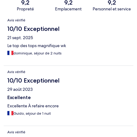
9,2
9,2
9,2
Propreté
Emplacement
Personnel et service
Avis
Avis vérifié
10/10 Exceptionnel
21 sept. 2025
Le top des tops magnifique wk
dominique, séjour de 2 nuits
Avis vérifié
10/10 Exceptionnel
29 août 2023
Excellente
Excellente À refaire encore
Guido, séjour de 1 nuit
Avis vérifié