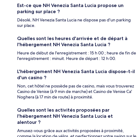
Est-ce que NH Venezia Santa Lucia propose un
parking sur place ?
Désolé, NH Venezia Santa Lucia ne dispose pas d'un parking
sur place.
Quelles sont les heures d'arrivée et de départ à
l'hébergement NH Venezia Santa Lucia ?
Heure de début de l'enregistrement : 15 h 00 ; heure de fin de
l'enregistrement : minuit. Heure de départ : 12 h 00.
L'hébergement NH Venezia Santa Lucia dispose-t-il
d'un casino ?
Non, cet hôtel ne possède pas de casino, mais vous trouverez
Casino de Venise (à 9 min de marche) et Casino de Venise Ca'
Noghera (à 17 min de route) à proximité.
Quelles sont les activités proposées par
l'hébergement NH Venezia Santa Lucia et
alentour ?
Amusez-vous grâce aux activités proposées à proximité,
comme la location de vélos, et perfectionnez votre swing sur le