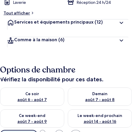
Laverie
Réception 24 h/24
Tout afficher
Services et équipements principaux
(12)
Comme à la maison
(6)
Options de chambre
Vérifiez la disponibilité pour ces dates.
Vérifier la disponibilité pour ce soir août 6 - août 7
Vérifier la disponibilité pour 
Ce soir
Demain
août 6 - août 7
août 7 - août 8
Vérifier la disponibilité pour ce week-end août 7 - août 9
Vérifier la disponibilité pour 
Ce week-end
Le week-end prochain
août 7 - août 9
août 14 - août 16