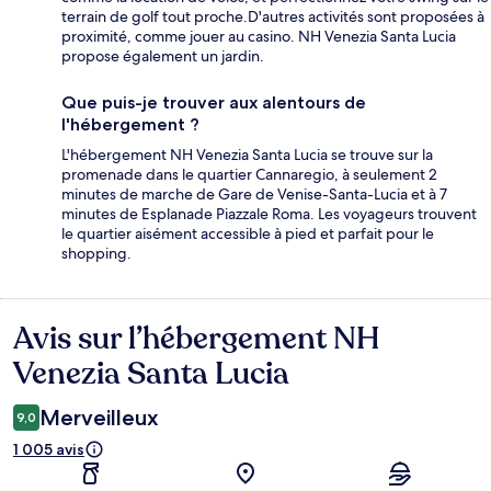
terrain de golf tout proche.D'autres activités sont proposées à
proximité, comme jouer au casino. NH Venezia Santa Lucia
propose également un jardin.
Que puis-je trouver aux alentours de
l'hébergement ?
L'hébergement NH Venezia Santa Lucia se trouve sur la
promenade dans le quartier Cannaregio, à seulement 2
minutes de marche de Gare de Venise-Santa-Lucia et à 7
minutes de Esplanade Piazzale Roma. Les voyageurs trouvent
le quartier aisément accessible à pied et parfait pour le
shopping.
Avis sur l’hébergement NH
Avis
Venezia Santa Lucia
Merveilleux
9,0
1 005 avis