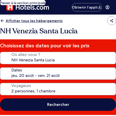
Passer à la section principale
Obtenir l’appli
Afficher tous les hébergements
NH Venezia Santa Lucia
Choisissez des dates pour voir les prix
Où allez-vous ?
Dates
Voyageurs
Rechercher