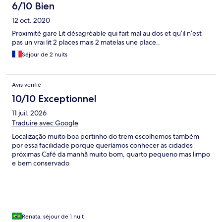
6/10 Bien
12 oct. 2020
Proximité gare Lit désagréable qui fait mal au dos et qu’il n’est
pas un vrai lit 2 places mais 2 matelas une place..
Séjour de 2 nuits
Avis vérifié
10/10 Exceptionnel
11 juil. 2026
Traduire avec Google
Localização muito boa pertinho do trem escolhemos também
por essa facilidade porque queríamos conhecer as cidades
próximas Café da manhã muito bom, quarto pequeno mas limpo
e bem conservado
Renata, séjour de 1 nuit