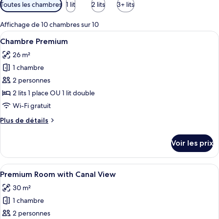
Filtres
Toutes les chambres
1 lit
2 lits
3+ lits
disponibles
pour
Affichage de 10 chambres sur 10
les
Afficher
Une chambre d’hôtel équipée d’un lit, 
10
Chambre Premium
chambres
toutes
26 m²
les
1 chambre
photos
pour
2 personnes
ce
2 lits 1 place OU 1 lit double
type
Wi-Fi gratuit
de
Plus
Plus de détails
chambre :
de
Chambre
détails
Voir les prix
sur
Premium
le
type
Afficher
Une chambre d’hôtel avec un grand lit,
11
de
Premium Room with Canal View
toutes
chambre
30 m²
Chambre
les
Premium
1 chambre
photos
pour
2 personnes