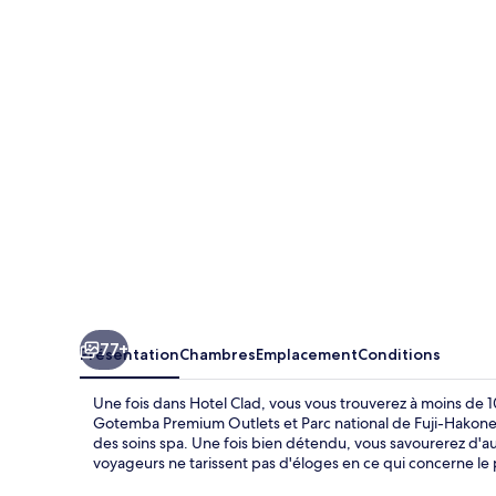
Clad
77+
Présentation
Chambres
Emplacement
Conditions
Une fois dans Hotel Clad, vous vous trouverez à moins de
Gotemba Premium Outlets et Parc national de Fuji-Hakone-
des soins spa. Une fois bien détendu, vous savourerez d'au
voyageurs ne tarissent pas d'éloges en ce qui concerne le