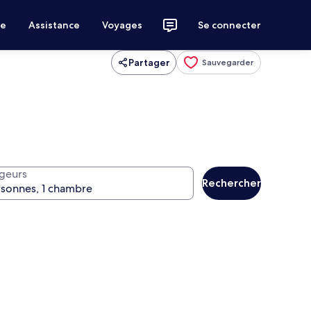
ce
Assistance
Voyages
Se connecter
Partager
Sauvegarder
geurs
Rechercher