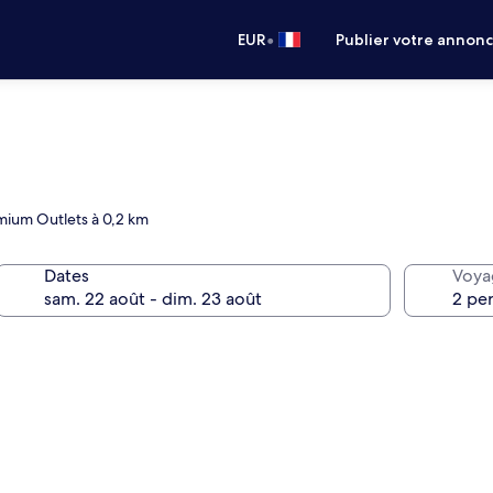
•
EUR
Publier votre annon
mium Outlets à 0,2 km
Dates
Voya