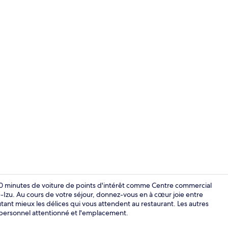
Sources cha
 10 minutes de voiture de points d'intérêt comme Centre commercial
Izu. Au cours de votre séjour, donnez-vous en à cœur joie entre
tant mieux les délices qui vous attendent au restaurant. Les autres
Sources cha
 personnel attentionné et l'emplacement.