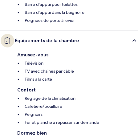
Barre d'appui pour toilettes
Barre d'appui dans la baignoire
Poignées de porte à levier
Équipements de la chambre
Amusez-vous
Télévision
TV avec chaînes par câble
Films à la carte
Confort
Réglage de la climatisation
Cafetière/bouilloire
Peignoirs
Fer et planche à repasser sur demande
Dormez bien