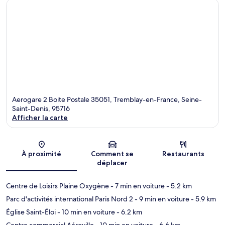
Aerogare 2 Boite Postale 35051, Tremblay-en-France, Seine-
Saint-Denis, 95716
Afficher la carte
Carte
À proximité
Comment se
Restaurants
déplacer
Centre de Loisirs Plaine Oxygène
- 7 min en voiture
- 5.2 km
Parc d'activités international Paris Nord 2
- 9 min en voiture
- 5.9 km
Église Saint-Éloi
- 10 min en voiture
- 6.2 km
Centre commercial Aéroville
- 10 min en voiture
- 6.6 km