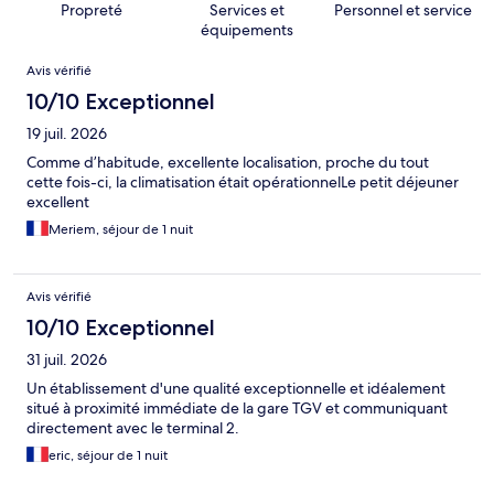
Propreté
Services et
Personnel et service
équipements
Avis
Avis vérifié
10/10 Exceptionnel
19 juil. 2026
Comme d’habitude, excellente localisation, proche du tout
cette fois-ci, la climatisation était opérationnelLe petit déjeuner
excellent
Meriem, séjour de 1 nuit
Avis vérifié
10/10 Exceptionnel
31 juil. 2026
Un établissement d'une qualité exceptionnelle et idéalement
situé à proximité immédiate de la gare TGV et communiquant
directement avec le terminal 2.
eric, séjour de 1 nuit