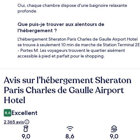
Oui, chaque chambre dispose d'une baignoire relaxante
profonde.
Que puis-je trouver aux alentours de
l'hébergement ?
L'hébergement Sheraton Paris Charles de Gaulle Airport Hotel
se trouve à seulement 10 min de marche de Station Terminal 2E
- Portes M. Les voyageurs trouvent le quartier aisément
accessible à pied et parfait pour le shopping.
Avis sur l’hébergement Sheraton
Avis
Paris Charles de Gaulle Airport
Hotel
Excellent
8,6
2 365 avis
9,0
8,6
9,0