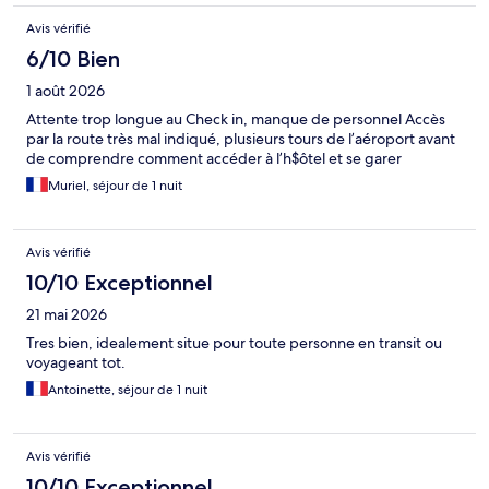
Avis vérifié
6/10 Bien
1 août 2026
Attente trop longue au Check in, manque de personnel Accès
par la route très mal indiqué, plusieurs tours de l’aéroport avant
de comprendre comment accéder à l’h$ôtel et se garer
Muriel, séjour de 1 nuit
Avis vérifié
10/10 Exceptionnel
21 mai 2026
Tres bien, idealement situe pour toute personne en transit ou
voyageant tot.
Antoinette, séjour de 1 nuit
Avis vérifié
10/10 Exceptionnel