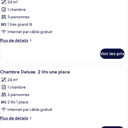
24 m²
Chambre
les
Deluxe,
1 chambre
photos
1
pour
3 personnes
lit
ce
double
1 très grand lit
type
Internet par câble gratuit
de
Plus
Plus de détails
chambre :
de
Chambre
détails
Voir les prix
sur
Deluxe,
le
1
type
Afficher
Une chambre d’hôtel avec deux lits, u
très
8
de
Chambre Deluxe, 2 lits une place
toutes
grand
chambre
24 m²
Chambre
les
lit
Deluxe,
1 chambre
photos
1
pour
3 personnes
très
ce
grand
2 lits 1 place
lit
type
Internet par câble gratuit
de
Plus
Plus de détails
chambre :
de
Chambre
détails