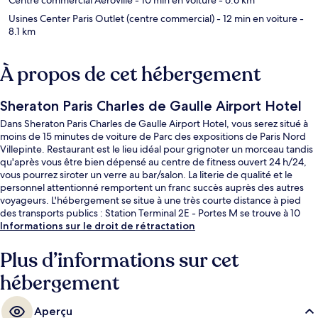
Usines Center Paris Outlet (centre commercial)
- 12 min en voiture
-
8.1 km
À propos de cet hébergement
Sheraton Paris Charles de Gaulle Airport Hotel
Dans Sheraton Paris Charles de Gaulle Airport Hotel, vous serez situé à
moins de 15 minutes de voiture de Parc des expositions de Paris Nord
Villepinte. Restaurant est le lieu idéal pour grignoter un morceau tandis
qu'après vous être bien dépensé au centre de fitness ouvert 24 h/24,
vous pourrez siroter un verre au bar/salon. La literie de qualité et le
personnel attentionné remportent un franc succès auprès des autres
voyageurs. L'hébergement se situe à une très courte distance à pied
des transports publics : Station Terminal 2E - Portes M se trouve à 10
min et Station Terminal 2E - Portes K, à 10 min.
Informations sur le droit de rétractation
Plus d’informations sur cet
hébergement
Aperçu