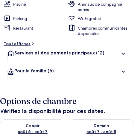
Piscine
Animaux de compagnie
admis
Parking
Wi-Fi gratuit
Restaurant
Chambres communicantes
disponibles
Tout afficher
Services et équipements principaux
(12)
Pour la famille
(6)
Options de chambre
Vérifiez la disponibilité pour ces dates.
Vérifier la disponibilité pour ce soir août 6 - août 7
Vérifier la disponibilité pour 
Ce soir
Demain
août 6 - août 7
août 7 - août 8