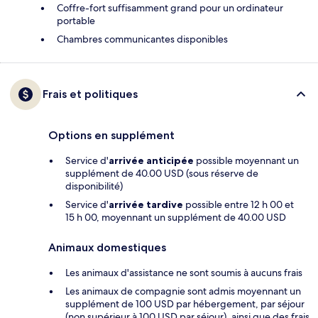
Coffre-fort suffisamment grand pour un ordinateur
portable
Chambres communicantes disponibles
Frais et politiques
Options en supplément
Service d'
arrivée anticipée
possible moyennant un
supplément de 40.00 USD (sous réserve de
disponibilité)
Service d'
arrivée tardive
possible entre 12 h 00 et
15 h 00, moyennant un supplément de 40.00 USD
Animaux domestiques
Les animaux d'assistance ne sont soumis à aucuns frais
Les animaux de compagnie sont admis moyennant un
supplément de 100 USD par hébergement, par séjour
(non supérieur à 100 USD par séjour), ainsi que des frais