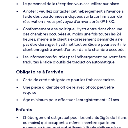
Le personnel de la réception vous accueillera sur place.
À noter : veuillez contacter cet hébergement à l'avance à
l'aide des coordonnées indiquées sur la confirmation de
réservation si vous prévoyez d'arriver après 09 h 00.
Conformément à sa politique, Hyatt entre dans chacune
des chambres occupées au moins une fois toutes les 24
heures, même si le client a expressément demandé à ne
pas être dérangé. Hyatt met tout en œuvre pour avertir le
client enregistré avant d'entrer dans la chambre occupée.
Les informations fournies par l’hébergement peuvent être
traduites à l’aide d’outils de traduction automatique
Obligatoire à l’arrivée
Carte de crédit obligatoire pour les frais accessoires
Une pièce d'identité officielle avec photo peut être
requise
Âge minimum pour effectuer l'enregistrement : 21 ans
Enfants
L'hébergement est gratuit pour les enfants (âgés de 18 ans
ou moins) qui occupent la même chambre que leurs
parents ou tuteurs et qui utilisent la literie déjà en place.