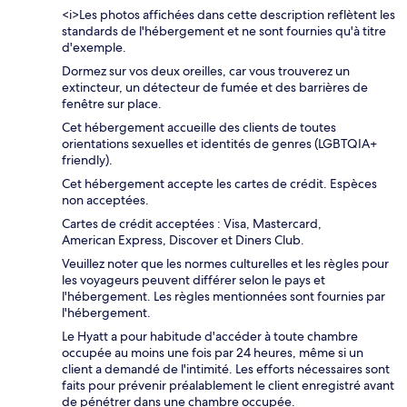
<i>Les photos affichées dans cette description reflètent les
standards de l'hébergement et ne sont fournies qu'à titre
d'exemple.
Dormez sur vos deux oreilles, car vous trouverez un
extincteur, un détecteur de fumée et des barrières de
fenêtre sur place.
Cet hébergement accueille des clients de toutes
orientations sexuelles et identités de genres (LGBTQIA+
friendly).
Cet hébergement accepte les cartes de crédit. Espèces
non acceptées.
Cartes de crédit acceptées : Visa, Mastercard,
American Express, Discover et Diners Club.
Veuillez noter que les normes culturelles et les règles pour
les voyageurs peuvent différer selon le pays et
l'hébergement. Les règles mentionnées sont fournies par
l'hébergement.
Le Hyatt a pour habitude d'accéder à toute chambre
occupée au moins une fois par 24 heures, même si un
client a demandé de l'intimité. Les efforts nécessaires sont
faits pour prévenir préalablement le client enregistré avant
de pénétrer dans une chambre occupée.