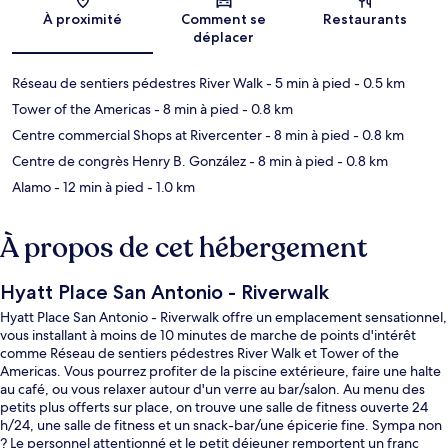
Carte
À proximité
Comment se
Restaurants
déplacer
Réseau de sentiers pédestres River Walk
- 5 min à pied
- 0.5 km
Tower of the Americas
- 8 min à pied
- 0.8 km
Centre commercial Shops at Rivercenter
- 8 min à pied
- 0.8 km
Centre de congrès Henry B. González
- 8 min à pied
- 0.8 km
Alamo
- 12 min à pied
- 1.0 km
À propos de cet hébergement
Hyatt Place San Antonio - Riverwalk
Hyatt Place San Antonio - Riverwalk offre un emplacement sensationnel,
vous installant à moins de 10 minutes de marche de points d'intérêt
comme Réseau de sentiers pédestres River Walk et Tower of the
Americas. Vous pourrez profiter de la piscine extérieure, faire une halte
au café, ou vous relaxer autour d'un verre au bar/salon. Au menu des
petits plus offerts sur place, on trouve une salle de fitness ouverte 24
h/24, une salle de fitness et un snack-bar/une épicerie fine. Sympa non
? Le personnel attentionné et le petit déjeuner remportent un franc