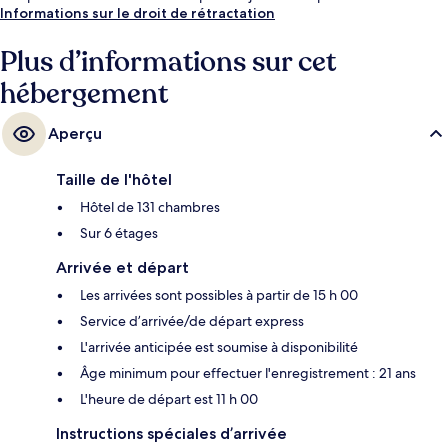
succès auprès des autres voyageurs.
Informations sur le droit de rétractation
Plus d’informations sur cet
hébergement
Aperçu
Taille de l'hôtel
Hôtel de 131 chambres
Sur 6 étages
Arrivée et départ
Les arrivées sont possibles à partir de 15 h 00
Service d’arrivée/de départ express
L'arrivée anticipée est soumise à disponibilité
Âge minimum pour effectuer l'enregistrement : 21 ans
L'heure de départ est 11 h 00
Instructions spéciales d’arrivée