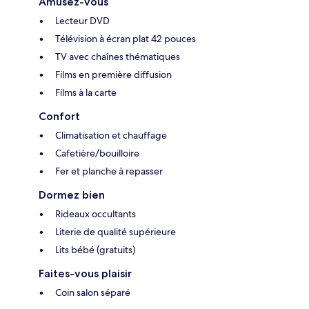
Amusez-vous
Lecteur DVD
Télévision à écran plat 42 pouces
TV avec chaînes thématiques
Films en première diffusion
Films à la carte
Confort
Climatisation et chauffage
Cafetière/bouilloire
Fer et planche à repasser
Dormez bien
Rideaux occultants
Literie de qualité supérieure
Lits bébé (gratuits)
Faites-vous plaisir
Coin salon séparé