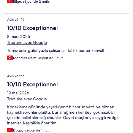
Bilge, séjour de 2 nuits
Avis vérifié
10/10 Exceptionnel
8 mars 2026
Traduire avec Google
Temiz oda, güler yüzlü çalışanlar, tatlı kibar bir kahvaltı
Mehmet Naim, séjour de 1 nuit
Avis vérifié
10/10 Exceptionnel
19 mai 2026
Traduire avec Google
Konaklama gününde yaşadığımız bir sorun vardı ve bizden
kaynaklı sorunlar oluştu, buna rağmen her şeyi çok nazik bir
şekilde hallettiler sağ olsunlar. Gayet müşteriye saygılı ve ilgili
insanlar. Kesinlikle öneririm.
Dogaç, séjour de 1 nuit