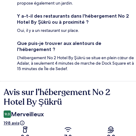
propose également un jardin.
Y a-t-il des restaurants dans l'hébergement No 2
Hotel By Şükrü ou à proximité ?
Oui, il y a un restaurant sur place.
Que puis-je trouver aux alentours de
l'hébergement ?
L'hébergement No 2 Hotel By Şükrü se situe en plein cœur de
Adalar, à seulement 4 minutes de marche de Dock Square et à
15 minutes de Île de Sedef.
Avis sur l’hébergement No 2
Avis
Hotel By Şükrü
Merveilleux
9,0
198 avis