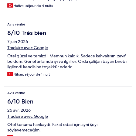
Hafize, séjour de 4 nuits
Avis vérifié
8/10 Très bien
7 juin 2026
Traduire avec Google
Otel güzel ve temizdi. Memnun kaldık. Sadece kahvaltısını zayıf
buldum. Genel anlamda iyi ve ilgililer. Orda çalışan bayan birebir
ilgilendi kendisine teşekkür ederiz.
Nihan, séjour de 1 nuit
Avis vérifié
6/10 Bien
26 avr. 2026
Traduire avec Google
Otel konumu harikaydı. Fakat odası için aynı şeyi
söyleyemeceğim.