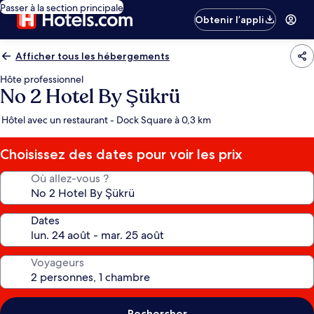
Passer à la section principale
Obtenir l’appli
Afficher tous les hébergements
Hôte professionnel
No 2 Hotel By Şükrü
Hôtel avec un restaurant - Dock Square à 0,3 km
Choisissez des dates pour voir les prix
Où allez-vous ?
Dates
Voyageurs
Rechercher