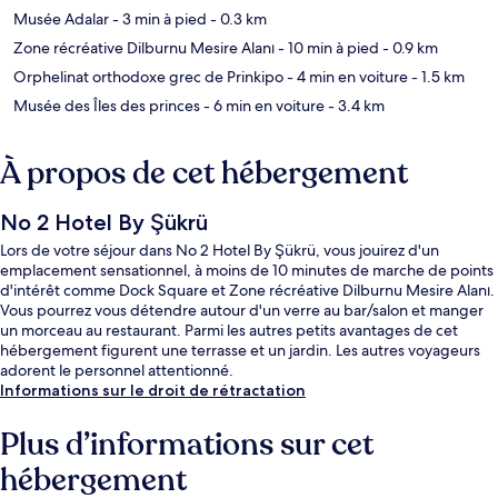
Musée Adalar
- 3 min à pied
- 0.3 km
Zone récréative Dilburnu Mesire Alanı
- 10 min à pied
- 0.9 km
Orphelinat orthodoxe grec de Prinkipo
- 4 min en voiture
- 1.5 km
Musée des Îles des princes
- 6 min en voiture
- 3.4 km
À propos de cet hébergement
No 2 Hotel By Şükrü
Lors de votre séjour dans No 2 Hotel By Şükrü, vous jouirez d'un
emplacement sensationnel, à moins de 10 minutes de marche de points
d'intérêt comme Dock Square et Zone récréative Dilburnu Mesire Alanı.
Vous pourrez vous détendre autour d'un verre au bar/salon et manger
un morceau au restaurant. Parmi les autres petits avantages de cet
hébergement figurent une terrasse et un jardin. Les autres voyageurs
adorent le personnel attentionné.
Informations sur le droit de rétractation
Plus d’informations sur cet
hébergement