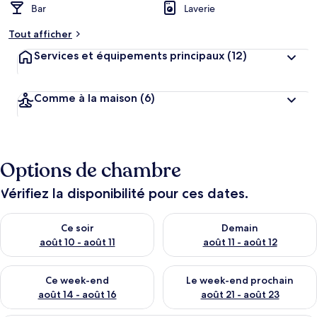
Bar
Laverie
Tout afficher
Services et équipements principaux
(12)
Comme à la maison
(6)
Options de chambre
Vérifiez la disponibilité pour ces dates.
Vérifier la disponibilité pour ce soir août 10 - août 11
Vérifier la disponibilité pour 
Ce soir
Demain
août 10 - août 11
août 11 - août 12
Vérifier la disponibilité pour ce week-end août 14 - août 16
Vérifier la disponibilité pour
Ce week-end
Le week-end prochain
août 14 - août 16
août 21 - août 23