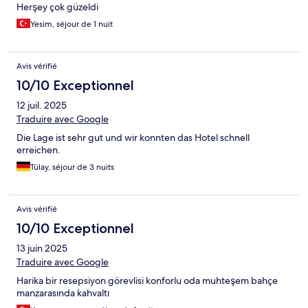
Herşey çok güzeldi
Yesim, séjour de 1 nuit
Avis vérifié
10/10 Exceptionnel
12 juil. 2025
Traduire avec Google
Die Lage ist sehr gut und wir konnten das Hotel schnell
erreichen.
Tülay, séjour de 3 nuits
Avis vérifié
10/10 Exceptionnel
13 juin 2025
Traduire avec Google
Harika bir resepsiyon görevlisi konforlu oda muhteşem bahçe
manzarasında kahvaltı