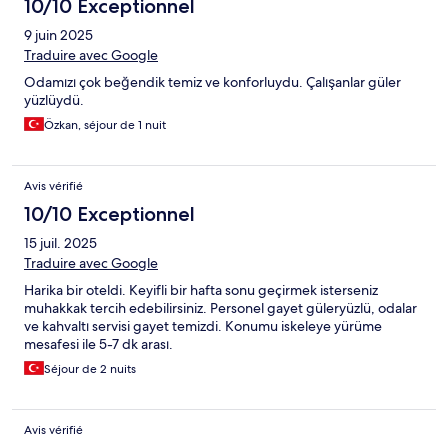
10/10 Exceptionnel
9 juin 2025
Traduire avec Google
Odamızı çok beğendik temiz ve konforluydu. Çalışanlar güler
yüzlüydü.
Özkan, séjour de 1 nuit
Avis vérifié
10/10 Exceptionnel
15 juil. 2025
Traduire avec Google
Harika bir oteldi. Keyifli bir hafta sonu geçirmek isterseniz
muhakkak tercih edebilirsiniz. Personel gayet güleryüzlü, odalar
ve kahvaltı servisi gayet temizdi. Konumu iskeleye yürüme
mesafesi ile 5-7 dk arası.
Séjour de 2 nuits
Avis vérifié