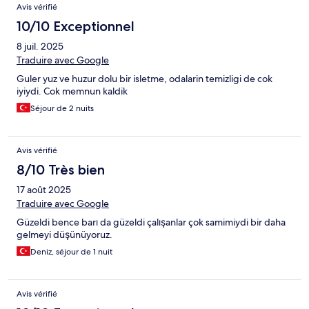
Avis vérifié
10/10 Exceptionnel
8 juil. 2025
Traduire avec Google
Guler yuz ve huzur dolu bir isletme, odalarin temizligi de cok
iyiydi. Cok memnun kaldik
Séjour de 2 nuits
Avis vérifié
8/10 Très bien
17 août 2025
Traduire avec Google
Güzeldi bence barı da güzeldi çalışanlar çok samimiydi bir daha
gelmeyi düşünüyoruz.
Deniz, séjour de 1 nuit
Avis vérifié