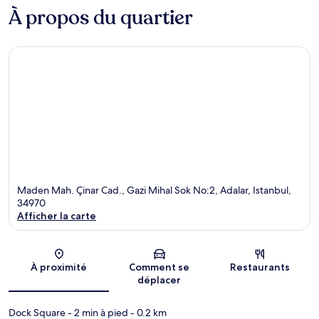
À propos du quartier
Maden Mah. Çinar Cad., Gazi Mihal Sok No:2, Adalar, Istanbul,
34970
Afficher la carte
Carte
À proximité
Comment se
Restaurants
déplacer
Dock Square
- 2 min à pied
- 0.2 km