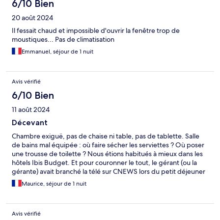
6/10 Bien
20 août 2024
Il fessait chaud et impossible d'ouvrir la fenêtre trop de
moustiques... Pas de climatisation
Emmanuel, séjour de 1 nuit
Avis vérifié
6/10 Bien
11 août 2024
Décevant
Chambre exiguë, pas de chaise ni table, pas de tablette. Salle
de bains mal équipée : où faire sécher les serviettes ? Où poser
une trousse de toilette ? Nous étions habitués à mieux dans les
hôtels Ibis Budget. Et pour couronner le tout, le gérant (ou la
gérante) avait branché la télé sur CNEWS lors du petit déjeuner
!
Maurice, séjour de 1 nuit
Avis vérifié