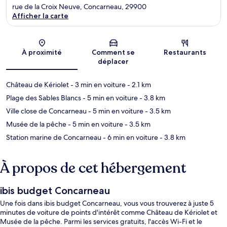
rue de la Croix Neuve, Concarneau, 29900
Afficher la carte
Carte
À proximité
Comment se
Restaurants
déplacer
Château de Kériolet
- 3 min en voiture
- 2.1 km
Plage des Sables Blancs
- 5 min en voiture
- 3.8 km
Ville close de Concarneau
- 5 min en voiture
- 3.5 km
Musée de la pêche
- 5 min en voiture
- 3.5 km
Station marine de Concarneau
- 6 min en voiture
- 3.8 km
À propos de cet hébergement
ibis budget Concarneau
Une fois dans ibis budget Concarneau, vous vous trouverez à juste 5
minutes de voiture de points d'intérêt comme Château de Kériolet et
Musée de la pêche. Parmi les services gratuits, l'accès Wi-Fi et le