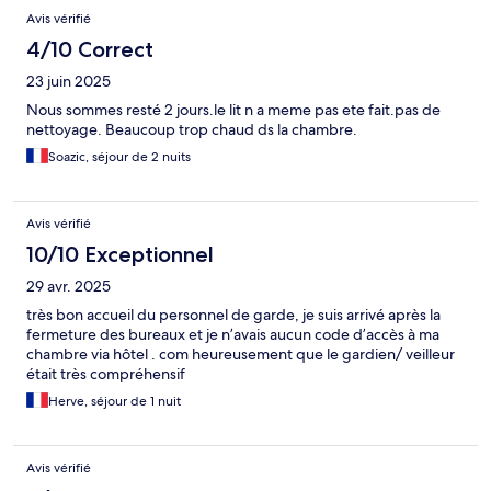
Avis vérifié
4/10 Correct
23 juin 2025
Nous sommes resté 2 jours.le lit n a meme pas ete fait.pas de
nettoyage. Beaucoup trop chaud ds la chambre.
Soazic, séjour de 2 nuits
Avis vérifié
10/10 Exceptionnel
29 avr. 2025
très bon accueil du personnel de garde, je suis arrivé après la
fermeture des bureaux et je n’avais aucun code d’accès à ma
chambre via hôtel . com heureusement que le gardien/ veilleur
était très compréhensif
Herve, séjour de 1 nuit
Avis vérifié