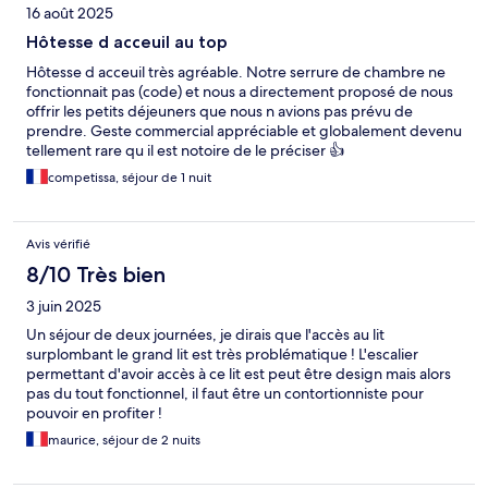
16 août 2025
Hôtesse d acceuil au top
Hôtesse d acceuil très agréable. Notre serrure de chambre ne
fonctionnait pas (code) et nous a directement proposé de nous
offrir les petits déjeuners que nous n avions pas prévu de
prendre. Geste commercial appréciable et globalement devenu
tellement rare qu il est notoire de le préciser 👍
competissa, séjour de 1 nuit
Avis vérifié
8/10 Très bien
3 juin 2025
Un séjour de deux journées, je dirais que l'accès au lit
surplombant le grand lit est très problématique ! L'escalier
permettant d'avoir accès à ce lit est peut être design mais alors
pas du tout fonctionnel, il faut être un contortionniste pour
pouvoir en profiter !
maurice, séjour de 2 nuits