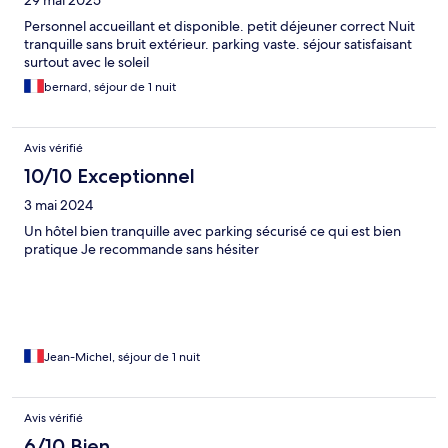
29 mai 2025
Personnel accueillant et disponible. petit déjeuner correct Nuit
tranquille sans bruit extérieur. parking vaste. séjour satisfaisant
surtout avec le soleil
bernard, séjour de 1 nuit
Avis vérifié
10/10 Exceptionnel
3 mai 2024
Un hôtel bien tranquille avec parking sécurisé ce qui est bien
pratique Je recommande sans hésiter
Jean-Michel, séjour de 1 nuit
Avis vérifié
6/10 Bien