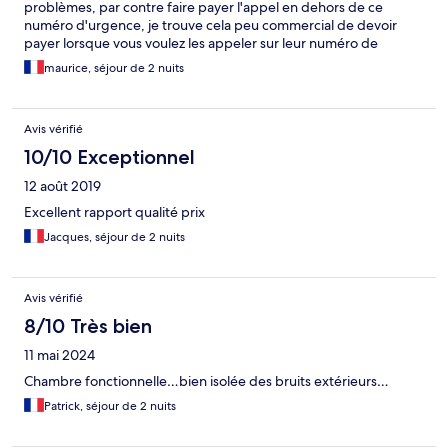
problèmes, par contre faire payer l'appel en dehors de ce
numéro d'urgence, je trouve cela peu commercial de devoir
payer lorsque vous voulez les appeler sur leur numéro de
téléphone indiqué sur leur site !
maurice, séjour de 2 nuits
Avis vérifié
10/10 Exceptionnel
12 août 2019
Excellent rapport qualité prix
Jacques, séjour de 2 nuits
Avis vérifié
8/10 Très bien
11 mai 2024
Chambre fonctionnelle…bien isolée des bruits extérieurs…
Patrick, séjour de 2 nuits