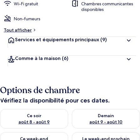
Wi-Fi gratuit
Chambres communicantes
disponibles
Non-fumeurs
Tout afficher
Services et équipements principaux
(9)
Comme à la maison
(6)
Options de chambre
Vérifiez la disponibilité pour ces dates.
Vérifier la disponibilité pour ce soir août 8 - août 9
Vérifier la disponibilité pour 
Ce soir
Demain
août 8 - août 9
août 9 - août 10
Vérifier la disponibilité pour ce week-end août 14 - août 16
Vérifier la disponibilité pour
Ce week-end
Le week-end prochain