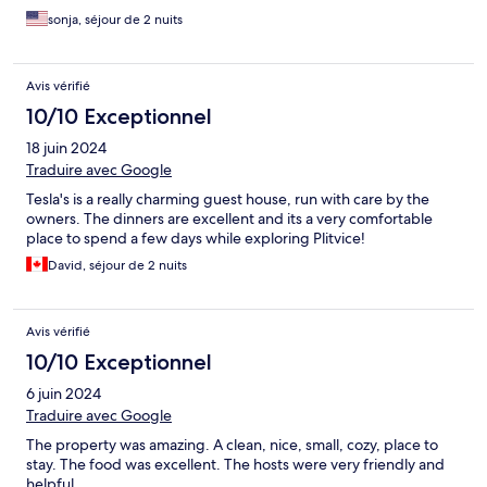
sonja, séjour de 2 nuits
Avis vérifié
10/10 Exceptionnel
18 juin 2024
Traduire avec Google
Tesla's is a really charming guest house, run with care by the
owners. The dinners are excellent and its a very comfortable
place to spend a few days while exploring Plitvice!
David, séjour de 2 nuits
Avis vérifié
10/10 Exceptionnel
6 juin 2024
Traduire avec Google
The property was amazing. A clean, nice, small, cozy, place to
stay. The food was excellent. The hosts were very friendly and
helpful.