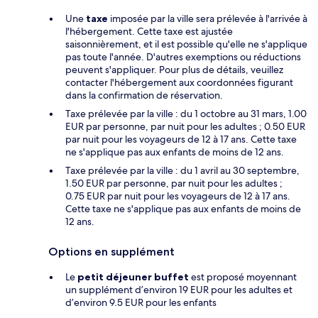
Une
taxe
imposée par la ville sera prélevée à l'arrivée à
l'hébergement. Cette taxe est ajustée
saisonnièrement, et il est possible qu'elle ne s'applique
pas toute l'année. D'autres exemptions ou réductions
peuvent s'appliquer. Pour plus de détails, veuillez
contacter l'hébergement aux coordonnées figurant
dans la confirmation de réservation.
Taxe prélevée par la ville : du 1 octobre au 31 mars, 1.00
EUR par personne, par nuit pour les adultes ; 0.50 EUR
par nuit pour les voyageurs de 12 à 17 ans. Cette taxe
ne s'applique pas aux enfants de moins de 12 ans.
Taxe prélevée par la ville : du 1 avril au 30 septembre,
1.50 EUR par personne, par nuit pour les adultes ;
0.75 EUR par nuit pour les voyageurs de 12 à 17 ans.
Cette taxe ne s'applique pas aux enfants de moins de
12 ans.
Options en supplément
Le
petit déjeuner buffet
est proposé moyennant
un supplément d’environ 19 EUR pour les adultes et
d’environ 9.5 EUR pour les enfants