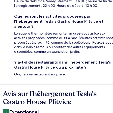
Heure de début de l'enregistrement : 17 h 00 ; heure de fin de
l'enregistrement : 22 h 00. Heure de départ : 10 h 00.
Quelles sont les activités proposées par
l'hébergement Tesla's Gastro House Plitvice et
alentour ?
Lorsque le thermomètre remonte, amusez-vous grâce aux
activités proposées, comme du tir à l'arc. D'autres activités sont
proposées à proximité, comme de la spéléologie. Relaxez-vous
dans le bain à remous ou profitez des autres équipements
disponibles, comme un sauna et un jardin.
Y a-t-il des restaurants dans l'hébergement Tesla's
Gastro House Plitvice ou à proximité ?
Oui, il y a un restaurant sur place.
Avis sur l’hébergement Tesla's
Avis
Gastro House Plitvice
Exceptionnel
10