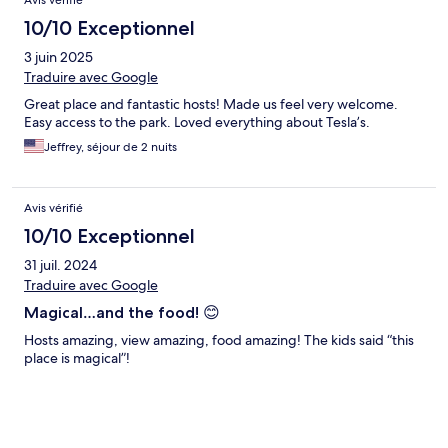
10/10 Exceptionnel
3 juin 2025
Traduire avec Google
Great place and fantastic hosts! Made us feel very welcome.
Easy access to the park. Loved everything about Tesla’s.
Jeffrey, séjour de 2 nuits
Avis vérifié
10/10 Exceptionnel
31 juil. 2024
Traduire avec Google
Magical…and the food! 😊
Hosts amazing, view amazing, food amazing! The kids said “this
place is magical”!