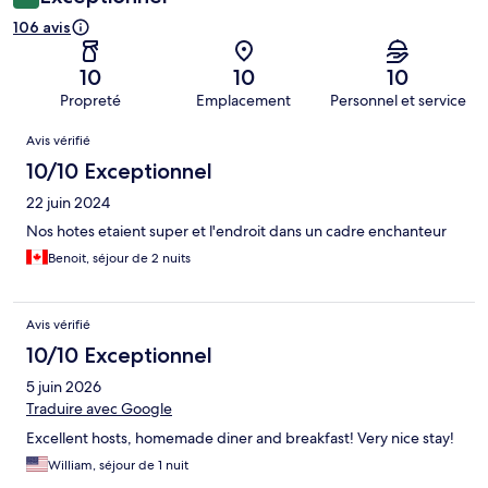
106 avis
10
10
10
Propreté
Emplacement
Personnel et service
Avis
Avis vérifié
10/10 Exceptionnel
22 juin 2024
Nos hotes etaient super et l'endroit dans un cadre enchanteur
Benoit, séjour de 2 nuits
Avis vérifié
10/10 Exceptionnel
5 juin 2026
Traduire avec Google
Excellent hosts, homemade diner and breakfast! Very nice stay!
William, séjour de 1 nuit