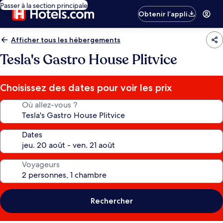
Passer à la section principale
Obtenir l’appli
Afficher tous les hébergements
Tesla's Gastro House Plitvice
Choisissez des dates pour voir les prix
Où allez-vous ?
Dates
Voyageurs
Rechercher