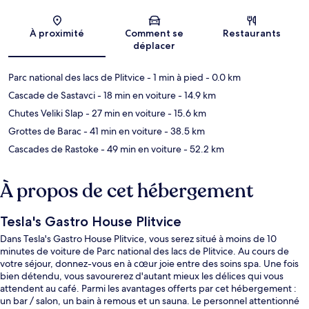
Carte
À proximité
Comment se
Restaurants
déplacer
Parc national des lacs de Plitvice
- 1 min à pied
- 0.0 km
Cascade de Sastavci
- 18 min en voiture
- 14.9 km
Chutes Veliki Slap
- 27 min en voiture
- 15.6 km
Grottes de Barac
- 41 min en voiture
- 38.5 km
Cascades de Rastoke
- 49 min en voiture
- 52.2 km
À propos de cet hébergement
Tesla's Gastro House Plitvice
Dans Tesla's Gastro House Plitvice, vous serez situé à moins de 10
minutes de voiture de Parc national des lacs de Plitvice. Au cours de
votre séjour, donnez-vous en à cœur joie entre des soins spa. Une fois
bien détendu, vous savourerez d'autant mieux les délices qui vous
attendent au café. Parmi les avantages offerts par cet hébergement :
un bar / salon, un bain à remous et un sauna. Le personnel attentionné