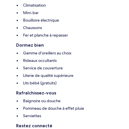
Climatisation
Mini-bar
Bouilloire électrique
Chaussons
Fer et planche à repasser
Dormez bien
Gamme d'oreillers au choix
Rideaux occultants
Service de couverture
Literie de qualité supérieure
Lits bébé (gratuits)
Rafraîchissez-vous
Baignoire ou douche
Pommeau de douche à effet pluie
Serviettes
Restez connecté