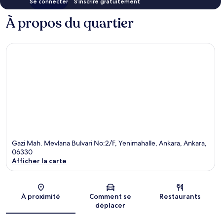
Se connecter
S’inscrire gratuitement
À propos du quartier
Gazi Mah. Mevlana Bulvari No:2/F, Yenimahalle, Ankara, Ankara,
06330
Afficher la carte
Carte
À proximité
Comment se
Restaurants
déplacer