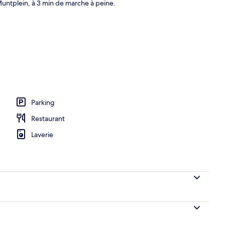
Muntplein, à 3 min de marche à peine.
o
Parking
Restaurant
Laverie