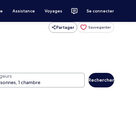
ce
Assistance
Voyages
Se connecter
Partager
Sauvegarder
geurs
Rechercher