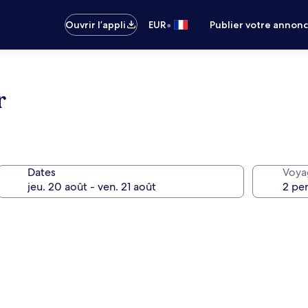
•
Ouvrir l’appli
EUR
Publier votre annon
r
Dates
Voya